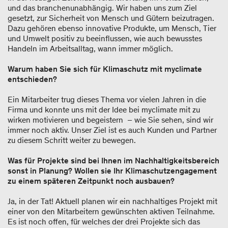
und das branchenunabhängig. Wir haben uns zum Ziel
gesetzt, zur Sicherheit von Mensch und Gütern beizutragen.
Dazu gehören ebenso innovative Produkte, um Mensch, Tier
und Umwelt positiv zu beeinflussen, wie auch bewusstes
Handeln im Arbeitsalltag, wann immer möglich.
Warum haben Sie sich für Klimaschutz mit myclimate
entschieden?
Ein Mitarbeiter trug dieses Thema vor vielen Jahren in die
Firma und konnte uns mit der Idee bei myclimate mit zu
wirken motivieren und begeistern – wie Sie sehen, sind wir
immer noch aktiv. Unser Ziel ist es auch Kunden und Partner
zu diesem Schritt weiter zu bewegen.
Was für Projekte sind bei Ihnen im Nachhaltigkeitsbereich
sonst in Planung? Wollen sie Ihr Klimaschutzengagement
zu einem späteren Zeitpunkt noch ausbauen?
Ja, in der Tat! Aktuell planen wir ein nachhaltiges Projekt mit
einer von den Mitarbeitern gewünschten aktiven Teilnahme.
Es ist noch offen, für welches der drei Projekte sich das