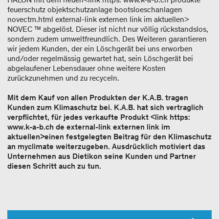
feuerschutz objektschutzanlage bootsloeschanlagen
novectm.html external-link externen link im aktuellen>
NOVEC ™ abgelöst. Dieser ist nicht nur völlig rückstandslos,
sondern zudem umweltfreundlich. Des Weiteren garantieren
wir jedem Kunden, der ein Löschgerät bei uns erworben
und/oder regelmässig gewartet hat, sein Löschgerät bei
abgelaufener Lebensdauer ohne weitere Kosten
zurückzunehmen und zu recyceln.
Mit dem Kauf von allen Produkten der K.A.B. tragen
Kunden zum Klimaschutz bei. K.A.B. hat sich vertraglich
verpflichtet, für jedes verkaufte Produkt <link https:
www.k-a-b.ch de external-link externen link im
aktuellen>einen festgelegten Beitrag für den Klimaschutz
an myclimate weiterzugeben. Ausdrücklich motiviert das
Unternehmen aus Dietikon seine Kunden und Partner
diesen Schritt auch zu tun.