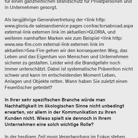
für einen ganzheitlichen Brandschutz für Privatpersonen und
in Unternehmen gesorgt.
Als langjährige Generalvertretung der <link http:
www.gloria.de salesandservice pages contractorsabroad.aspx
external-link externen link im aktuellen>GLORIA, und
weiteren namhaften Marken wie zum Beispiel <link http:
www.sea-fire.com external-link externen link im
aktuellen>Sea-Fire gehen wir den konsequenten Weg, das
Leben und das Eigentum von Menschen und Unternehmen
sicherer zu gestalten. Leider wird die Brandgefahr noch
immer unterschätzt. Dabei ist systematische Prävention nicht
schwer und kann im entscheidenden Moment Leben,
Anlagen und Objekte retten. Wann haben Sie zuletzt einen
Feuerlöscher getestet?
In Ihrer sehr spezifischen Branche würde man
Nachhaltigkeit im ökologischen Sinne nicht unbedingt
erwarten, vor allem in der Kommunikation zu Ihren
Kunden nicht. Wieso spielt sie dennoch in Ihrem
Unternehmen eine solch wichtige Rolle?
In der heutigen Zeit muss Verantwortung im Fokus stehen,