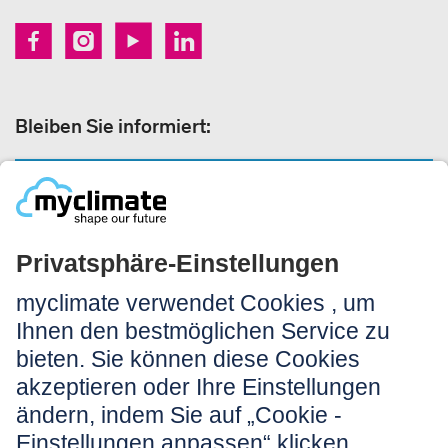
Bleiben Sie informiert:
NEWSLETTER ANMELDEN
Rechtliches:
Impressum
Nutzungshinweis
AGB