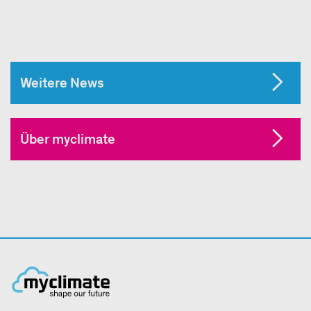
Weitere News
Über myclimate