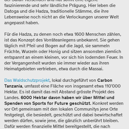
faszinierende und sehr ländliche Prägung. Hier leben die
Datoga und die Hadza, traditionelle Stämme, die ihre
Lebensweise noch nicht an die Verlockungen unserer Welt
angepasst haben.
Für die Hadza, zu denen noch etwa 1600 Menschen zählen,
ist das Konzept des Vorräteanlegens unbekannt. Sie gehen
täglich mit Pfeil und Bogen auf die Jagd, sie sammeln
Früchte, Wurzeln oder Honig und sitzen ansonsten ziemlich
entspannt an einem kleinen, vor sich hin lodernden Feuer. In
der Vergangenheit wurden sie immer wieder aus ihren
Heimatgebieten vertrieben, etwa durch die Massai.
Das
Waldschutzprojekt
, lokal durchgeführt von
Carbon
Tanzania
, umfasst eine Fläche von insgesamt etwa 110’000
Hektar. Es ist damit das mit Abstand grösste Projekt des
Landes.
6000 Hektar davon haben wir über Mittel und
Spenden von Sports for Future geschützt.
Konkret werden
vor Ort gemeinsam mit den lokalen Communitys jene Orte
festgelegt, die besiedelt, geschützt und dabei bewirtschaftet
werden dürfen, sowie jene, die gänzlich unberührt bleiben.
Dafür werden finanzielle Mittel bereitgestellt, die nach