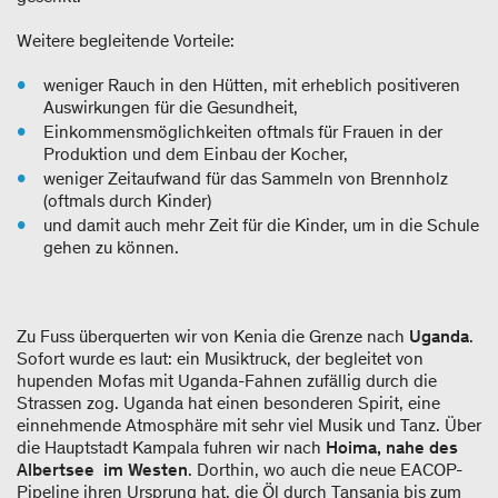
Weitere begleitende Vorteile:
weniger Rauch in den Hütten, mit erheblich positiveren
Auswirkungen für die Gesundheit,
Einkommensmöglichkeiten oftmals für Frauen in der
Produktion und dem Einbau der Kocher,
weniger Zeitaufwand für das Sammeln von Brennholz
(oftmals durch Kinder)
und damit auch mehr Zeit für die Kinder, um in die Schule
gehen zu können.
Zu Fuss überquerten wir von Kenia die Grenze nach
Uganda
.
Sofort wurde es laut: ein Musiktruck, der begleitet von
hupenden Mofas mit Uganda-Fahnen zufällig durch die
Strassen zog. Uganda hat einen besonderen Spirit, eine
einnehmende Atmosphäre mit sehr viel Musik und Tanz. Über
die Hauptstadt Kampala fuhren wir nach
Hoima, nahe des
Albertsee im Westen
. Dorthin, wo auch die neue EACOP-
Pipeline ihren Ursprung hat, die Öl durch Tansania bis zum