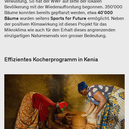
Verwüstung. So hat der WWF auf Bitte der lokalen
Bevölkerung mit der Wiederaufforstung begonnen. 350’000
Bäume konnten bereits gepflanzt werden, etwa
40’000
Bäume
wurden seitens
Sports for Future
ermöglicht. Neben
der positiven Klimawirkung ist dieses Projekt für das
Mikroklima wie auch für den Erhalt dieses angrenzenden
einzigartigen Naturreservats von grosser Bedeutung.
Effizientes Kocherprogramm in Kenia