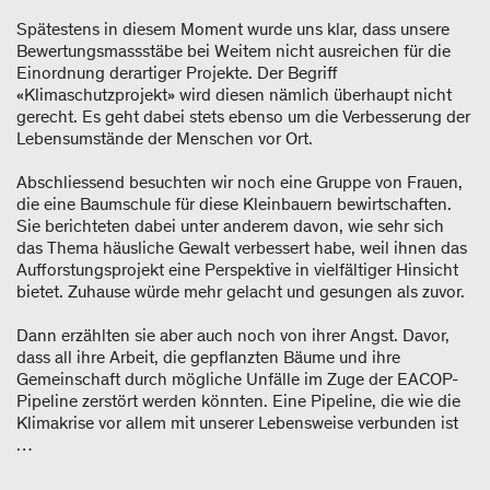
Spätestens in diesem Moment wurde uns klar, dass unsere
Bewertungsmassstäbe bei Weitem nicht ausreichen für die
Einordnung derartiger Projekte. Der Begriff
«Klimaschutzprojekt» wird diesen nämlich überhaupt nicht
gerecht. Es geht dabei stets ebenso um die Verbesserung der
Lebensumstände der Menschen vor Ort.
Abschliessend besuchten wir noch eine Gruppe von Frauen,
die eine Baumschule für diese Kleinbauern bewirtschaften.
Sie berichteten dabei unter anderem davon, wie sehr sich
das Thema häusliche Gewalt verbessert habe, weil ihnen das
Aufforstungsprojekt eine Perspektive in vielfältiger Hinsicht
bietet. Zuhause würde mehr gelacht und gesungen als zuvor.
Dann erzählten sie aber auch noch von ihrer Angst. Davor,
dass all ihre Arbeit, die gepflanzten Bäume und ihre
Gemeinschaft durch mögliche Unfälle im Zuge der EACOP-
Pipeline zerstört werden könnten. Eine Pipeline, die wie die
Klimakrise vor allem mit unserer Lebensweise verbunden ist
…