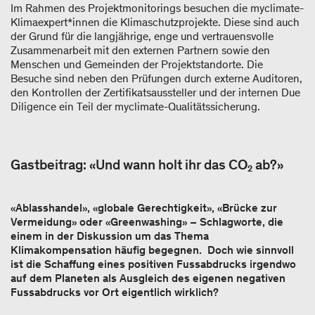
Im Rahmen des Projektmonitorings besuchen die myclimate-
Klimaexpert*innen die Klimaschutzprojekte. Diese sind auch
der Grund für die langjährige, enge und vertrauensvolle
Zusammenarbeit mit den externen Partnern sowie den
Menschen und Gemeinden der Projektstandorte. Die
Besuche sind neben den Prüfungen durch externe Auditoren,
den Kontrollen der Zertifikatsaussteller und der internen Due
Diligence ein Teil der myclimate-Qualitätssicherung.
Gastbeitrag: «Und wann holt ihr das CO₂ ab?»
«Ablasshandel», «globale Gerechtigkeit», «Brücke zur
Vermeidung» oder «Greenwashing» – Schlagworte, die
einem in der Diskussion um das Thema
Klimakompensation häufig begegnen. Doch wie sinnvoll
ist die Schaffung eines positiven Fussabdrucks irgendwo
auf dem Planeten als Ausgleich des eigenen negativen
Fussabdrucks vor Ort eigentlich wirklich?