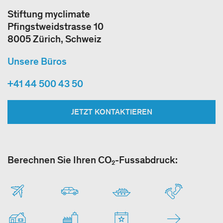
Stiftung myclimate
Pfingstweidstrasse 10
8005 Zürich, Schweiz
Unsere Büros
+41 44 500 43 50
JETZT KONTAKTIEREN
Berechnen Sie Ihren CO₂-Fussabdruck: