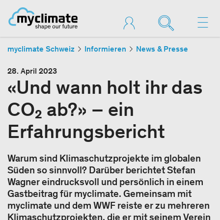
myclimate Schweiz
Informieren
News & Presse
28. April 2023
«Und wann holt ihr das
CO₂ ab?» – ein
Erfahrungsbericht
Warum sind Klimaschutzprojekte im globalen
Süden so sinnvoll? Darüber berichtet Stefan
Wagner eindrucksvoll und persönlich in einem
Gastbeitrag für myclimate. Gemeinsam mit
myclimate und dem WWF reiste er zu mehreren
Klimaschutzprojekten, die er mit seinem Verein