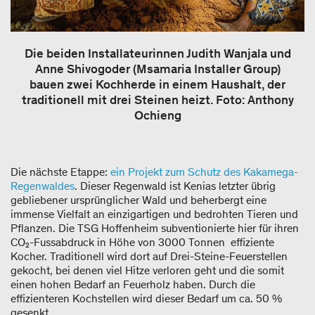
Die beiden Installateurinnen Judith Wanjala und
Anne Shivogoder (Msamaria Installer Group)
bauen zwei Kochherde in einem Haushalt, der
traditionell mit drei Steinen heizt. Foto: Anthony
Ochieng
Die nächste Etappe:
ein Projekt zum Schutz des Kakamega-
Regenwaldes
. Dieser Regenwald ist Kenias letzter übrig
gebliebener ursprünglicher Wald und beherbergt eine
immense Vielfalt an einzigartigen und bedrohten Tieren und
Pflanzen. Die TSG Hoffenheim subventionierte hier für ihren
CO₂-Fussabdruck in Höhe von 3000 Tonnen effiziente
Kocher. Traditionell wird dort auf Drei-Steine-Feuerstellen
gekocht, bei denen viel Hitze verloren geht und die somit
einen hohen Bedarf an Feuerholz haben. Durch die
effizienteren Kochstellen wird dieser Bedarf um ca. 50 %
gesenkt.