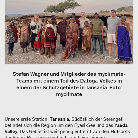
Stefan Wagner und Mitglieder des myclimate-
Teams mit einem Teil des Datoga-Volkes in
einem der Schutzgebiete in Tansania. Foto:
myclimate
Unsere erste Station:
Tansania
. Südöstlich der Serengeti
befindet sich die Region um den Eyasi-See und das
Yaeda
Valley
. Das Gebiet ist weit genug entfernt von den Hotspots
der Safari-Reisenden und hat somit eine eigene