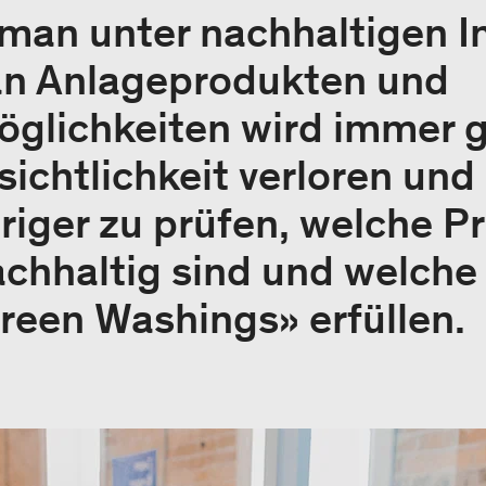
man unter nachhaltigen I
an Anlageprodukten und
öglichkeiten wird immer g
sichtlichkeit verloren und
iger zu prüfen, welche P
achhaltig sind und welche
reen Washings» erfüllen.