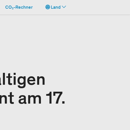
CO₂-Rechner
Land
ltigen
nt am 17.