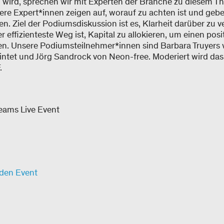
 wird, sprechen wir mit Experten der Branche zu diesem 
sere Expert*innen zeigen auf, worauf zu achten ist und ge
en. Ziel der Podiumsdiskussion ist es, Klarheit darüber zu 
r effizienteste Weg ist, Kapital zu allokieren, um einen pos
en. Unsere Podiumsteilnehmer*innen sind Barbara Truyers 
intet und Jörg Sandrock von Neon-free. Moderiert wird das
.
Teams Live Event
 den Event