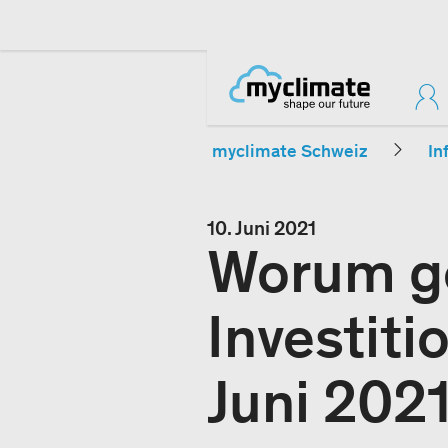
myclimate Schweiz
In
10. Juni 2021
Worum ge
Investiti
Juni 202