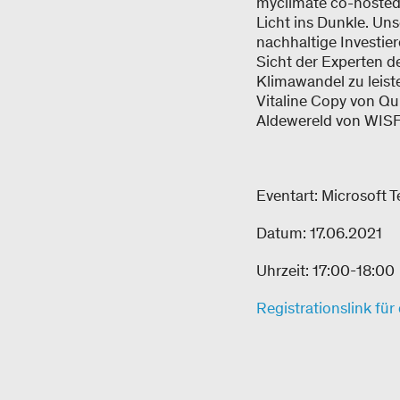
myclimate co-hosted
Licht ins Dunkle. Un
nachhaltige Investier
Sicht der Experten de
Klimawandel zu leist
Vitaline Copy von Qu
Aldewereld von WISF
Eventart: Microsoft 
Datum: 17.06.2021
Uhrzeit: 17:00-18:00
Registrationslink für