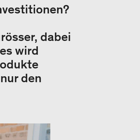
nvestitionen?
rösser, dabei
 es wird
rodukte
 nur den