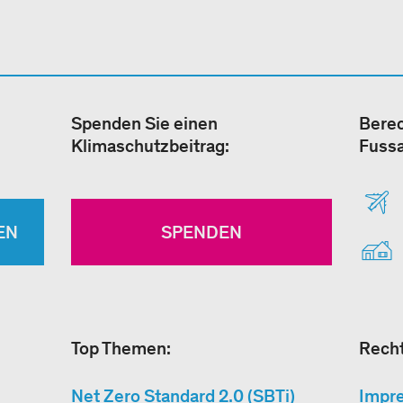
Spenden Sie einen
Berec
Klimaschutzbeitrag:
Fuss
EN
SPENDEN
Top Themen:
Recht
Net Zero Standard 2.0 (SBTi)
Impr