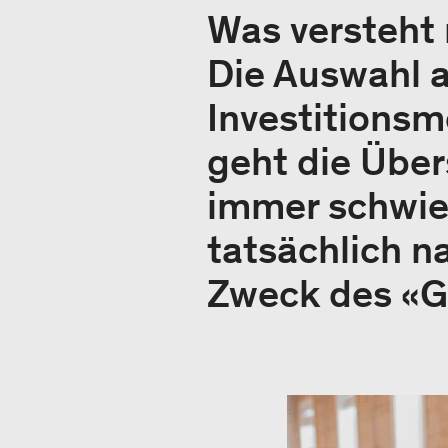
Was versteht 
Die Auswahl 
Investitionsm
geht die Über
immer schwier
tatsächlich n
Zweck des «G