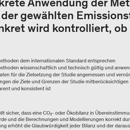
nkrete Anwendung der Me
 der gewählten Emissions
nkret wird kontrolliert, ob
ethoden dem internationalen Standard entsprechen
ethoden wissenschaftlich und technisch gültig und anwen
ten für die Zielsetzung der Studie angemessen und vernün
ngen die Ziele und Grenzen der Studie mitberücksichtigen
arent und konsistent ist
tellt sicher, dass eine CO₂- oder Ökobilanz in Übereinstimm
urde und die Berechnungen und Modellierungen korrekt du
rung erhöht die Glaubwürdigkeit jeder Bilanz und der daraus