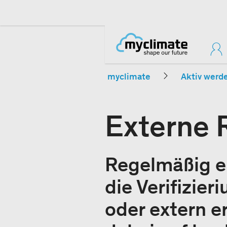
myclimate
Aktiv werd
Externe 
Regelmäßig er
die Verifizie
oder extern e