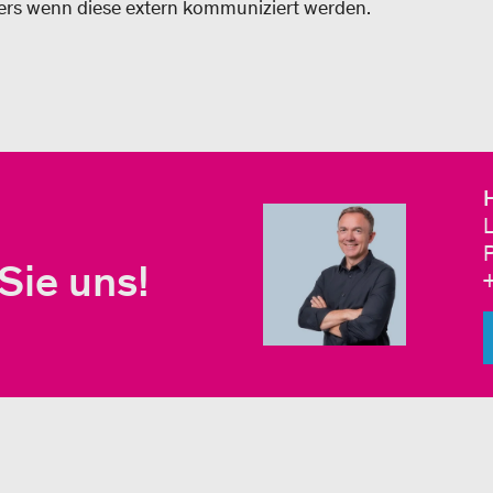
s wenn diese extern kommuniziert werden.
H
L
Sie uns!