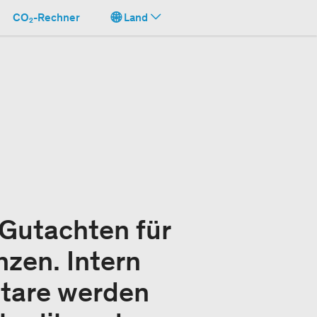
CO₂-Rechner
Land
 Gutachten für
nzen. Intern
ntare werden