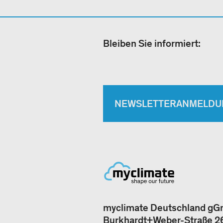
Bleiben Sie informiert:
NEWSLETTERANMELDU
myclimate Deutschland g
Burkhardt+Weber-Straße 2