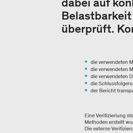
dabei auf ko
Belastbarkeit
überprüft. Ko
die verwendeten M
die verwendeten M
die verwendeten Da
die Schlussfolgeru
der Bericht transp
Eine Verifizieriung s
Methoden erstellt w
Die externe Verifizie