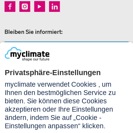
Bleiben Sie informiert:
NEWSLETTERANMELDUNG
Rechtliches:
Impressum
Nutzungshinweis
AGB
Datenschutz