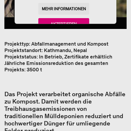
MEHR INFORMATIONEN
AKZEPTIEREN
powered by
Usercentrics Consent Management
Platform
Projekttyp: Abfallmanagement und Kompost
Projektstandort: Kathmandu, Nepal
Projektstatus: In Betrieb, Zertifikate erhältlich
Jährliche Emissionsreduktion des gesamten
Projekts: 3500 t
Das Projekt verarbeitet organische Abfälle
zu Kompost. Damit werden die
Treibhausgasemissionen von
traditionellen Mülldeponien reduziert und
hochwertiger Dünger für umliegende
Felder produziert.