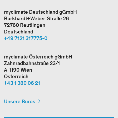
myclimate Deutschland gGmbH
Burkhardt+Weber-Straße 26
72760 Reutlingen
Deutschland
+49 7121 317775-0
myclimate Österreich gGmbH
Zahnradbahnstraße 23/1
A-1190 Wien
Österreich
+43 1 380 06 21
Unsere Büros