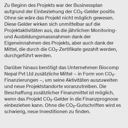
Zu Beginn des Projekts war der Businessplan
aufgrund der Einbeziehung der CO₂-Gelder positiv.
Ohne sie wäre das Projekt nicht möglich gewesen.
Diese Gelder wirken sich unmittelbar auf die
Projektaktivitäten aus, da die jährlichen Monitoring-
und Ausbildungsmassnahmen dank der
Eigeneinnahmen des Projekts, aber auch dank der
Mittel, die durch die CO₂-Zertifikate gezahlt werden,
durchgeführt werden.
Darüber hinaus benötigt das Unternehmen Biocomp
Nepal Pvt Ltd zusätzliche Mittel – in Form von CO₂-
Finanzierungen –, um seine Aktivitäten auszuweiten
und neue Projektstandorte voranzutreiben. Die
Beschaffung zusätzlicher Finanzmittel ist möglich,
wenn das Projekt CO₂-Gelder in die Finanzprognose
einbeziehen kann. Ohne die CO₂-Gutschriften wird es
schwierig, neue Investitionen zu finden.