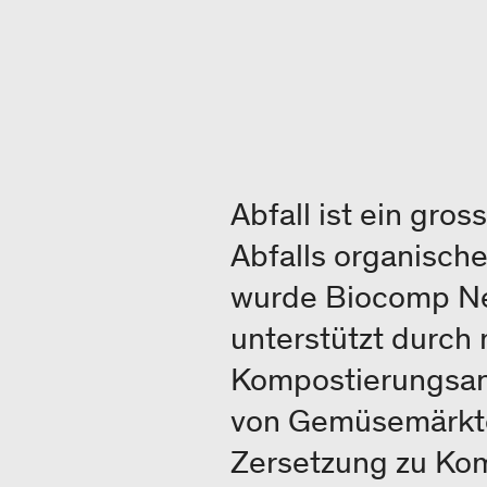
Abfall ist ein gro
Abfalls organisch
wurde Biocomp Nep
unterstützt durch 
Kompostierungsan
von Gemüsemärkte
Zersetzung zu Ko