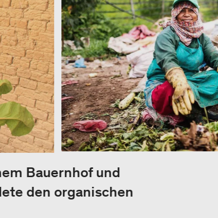
inem Bauernhof und
dete den organischen