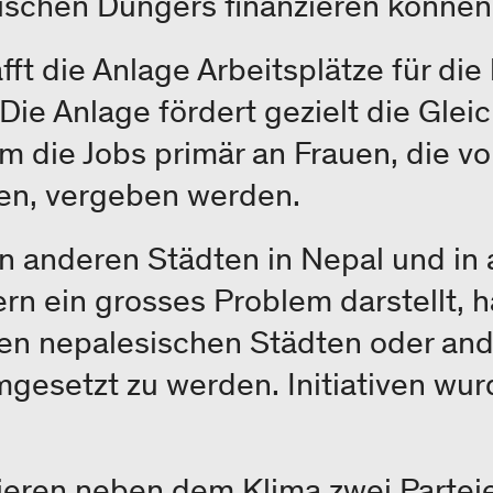
ischen Düngers finanzieren könne
ft die Anlage Arbeitsplätze für die
Die Anlage fördert gezielt die Glei
 die Jobs primär an Frauen, die vo
den, vergeben werden.
in anderen Städten in Nepal und in
n ein grosses Problem darstellt, h
eren nepalesischen Städten oder an
gesetzt zu werden. Initiativen wur
tieren neben dem Klima zwei Partei