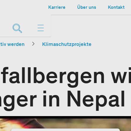
Karriere
Über uns
Kontakt
tiv werden
Klimaschutzprojekte
fallbergen w
ger in Nepal