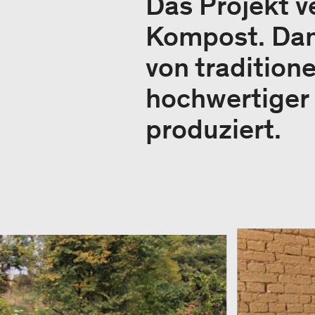
Das Projekt v
Kompost. Dam
von tradition
hochwertiger
produziert.