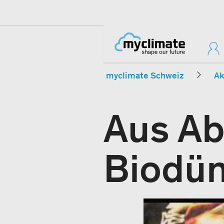
myclimate Schweiz
Ak
Aus Ab
Biodün