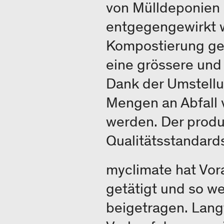
von Mülldeponien r
entgegengewirkt w
Kompostierung ge
eine grössere und
Dank der Umstell
Mengen an Abfall 
werden. Der produz
Qualitätsstandard
myclimate hat Vor
getätigt und so we
beigetragen. Lang