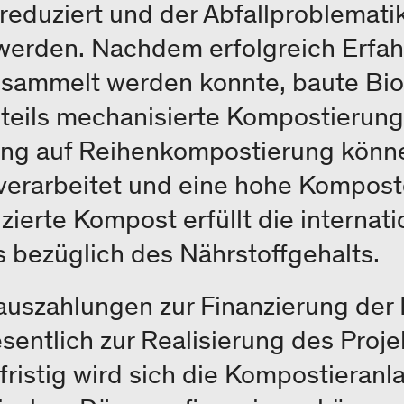
eduziert und der Abfallproblematik
erden. Nachdem erfolgreich Erfah
sammelt werden konnte, baute Bi
 teils mechanisierte Kompostierung
ung auf Reihenkompostierung könn
verarbeitet und eine hohe Kompostq
ierte Kompost erfüllt die internat
s bezüglich des Nährstoffgehalts.
auszahlungen zur Finanzierung der 
sentlich zur Realisierung des Proj
fristig wird sich die Kompostieran