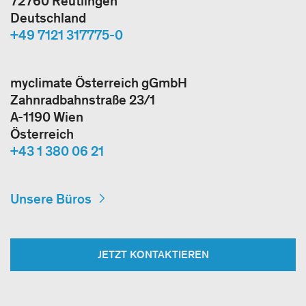
72760 Reutlingen
Deutschland
+49 7121 317775-0
myclimate Österreich gGmbH
Zahnradbahnstraße 23/1
A-1190 Wien
Österreich
+43 1 380 06 21
Unsere Büros
JETZT KONTAKTIEREN