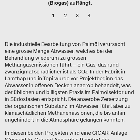
(Biogas) auffängt.
1
2
3
4
Die industrielle Bearbeitung von Palmöl verursacht
eine grosse Menge Abwasser, welches bei der
Behandlung wiederum zu grossen
Methangasemissionen führt – ein Gas, das rund
zwanzigmal schädlicher ist als CO₂. In der Fabrik in
Lamthap und in Topi wurde vor Projektbeginn das
Abwasser in offenen Becken anaerob behandelt, was
der üblichen und billigsten Praxis im Palmölsektor und
in Südostasien entspricht. Die anaerobe Zersetzung
der organischen Substanz im Abwasser führt aber zu
klimaschädlichen Methanemissionen, die bis anhin
ungehindert in die Atmosphäre gelangen konnten.
In diesen beiden Projekten wird eine CIGAR-Anlage
(Covered In-Ground Anaerobic Reactor) der