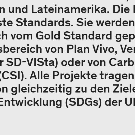
ien und Lateinamerika. Die
ste Standards. Sie werden
ch vom Gold Standard gep
ereich von Plan Vivo, Ver
 SD-VISta) oder von Car
(CSI). Alle Projekte trage
 gleichzeitig zu den Ziel
Entwicklung (SDGs) der U