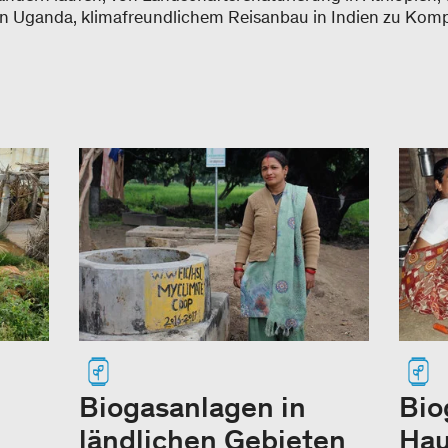
n Uganda, klimafreundlichem Reisanbau in Indien zu Kom
Biogasanlagen in
Bio
ländlichen Gebieten
Hau