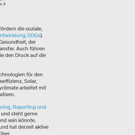
ördern die soziale,
Entwicklung, SDGs
).
 Gesundheit, der
ansfer. Auch führen
ie den Druck auf die
chnologien für den
ffizienz, Solar,
limate arbeitet mit
ativen.
ring, Reporting und
und steht gerne
nd sein könnte.
und hat derzeit aktive
 über