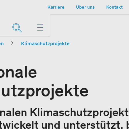
Karriere
Über uns
Kontakt
en
Klimaschutzprojekte
onale
utzprojekte
onalen Klimaschutzprojekt
wickelt und unterstützt, 