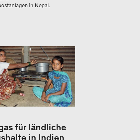
postanlagen in Nepal.
gas für ländliche
shalte in Indien