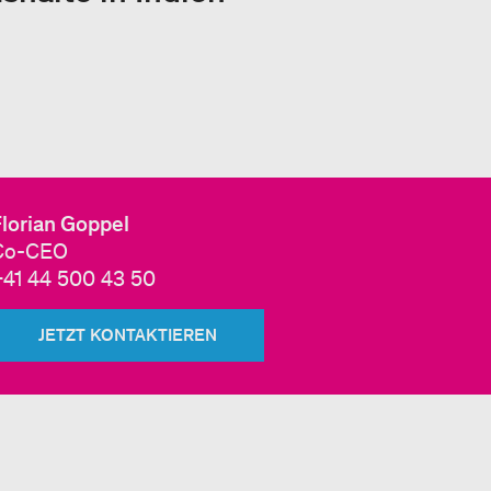
Florian Goppel
Co-CEO
+41 44 500 43 50
JETZT KONTAKTIEREN