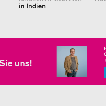
in Indien
Sie uns!