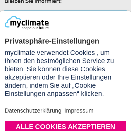
Bleiben Sie informiert:
NEWSLETTERANMELDUNG
Rechtliches:
Impressum
Nutzungshinweis
AGB
Datenschutz
Barrierefreiheit