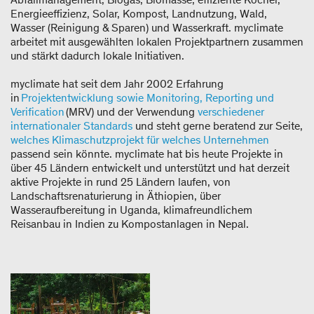
Energieeffizienz, Solar, Kompost, Landnutzung, Wald,
Wasser (Reinigung & Sparen) und Wasserkraft. myclimate
arbeitet mit ausgewählten lokalen Projektpartnern zusammen
und stärkt dadurch lokale Initiativen.
myclimate hat seit dem Jahr 2002 Erfahrung
in
Projektentwicklung sowie Monitoring, Reporting und
Verification
(MRV) und der Verwendung
verschiedener
internationaler Standards
und steht gerne beratend zur Seite,
welches Klimaschutzprojekt für welches Unternehmen
passend sein könnte. myclimate hat bis heute Projekte in
über 45 Ländern entwickelt und unterstützt und hat derzeit
aktive Projekte in rund 25 Ländern laufen, von
Landschaftsrenaturierung in Äthiopien, über
Wasseraufbereitung in Uganda, klimafreundlichem
Reisanbau in Indien zu Kompostanlagen in Nepal.