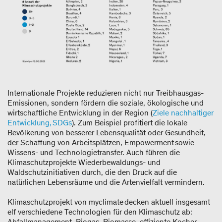
Internationale Projekte reduzieren nicht nur Treibhausgas-​
Emissionen, sondern fördern die soziale, ökologische und
wirtschaftliche Entwicklung in der Region (
Ziele nachhaltiger
Entwicklung, SDGs
). Zum Beispiel profitiert die lokale
Bevölkerung von besserer Lebensqualität oder Gesundheit,
der Schaffung von Arbeitsplätzen, Empowerment sowie
Wissens-​ und Technologietransfer. Auch führen die
Klimaschutzprojekte Wiederbewaldungs-​ und
Waldschutzinitiativen durch, die den Druck auf die
natürlichen Lebensräume und die Artenvielfalt vermindern.
Klimaschutzprojekt von myclimate decken aktuell insgesamt
elf verschiedene Technologien für den Klimaschutz ab:
Abfallmanagement, Biogas, Biomasse, effiziente Kocher,