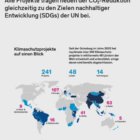
Alle Projekte tragen neben der CO₂-Reduktion
gleichzeitig zu den Zielen nachhaltiger
Entwicklung (SDGs) der UN bei.