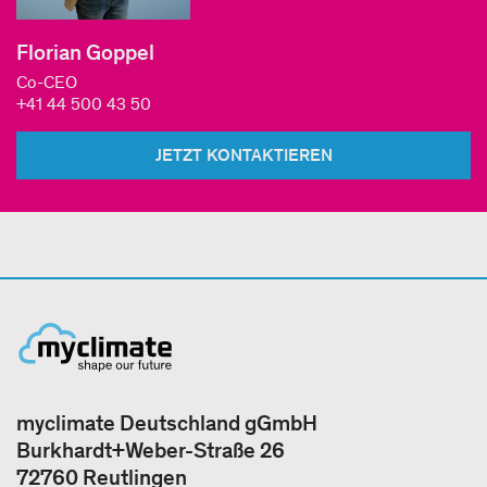
Florian Goppel
Co-CEO
+41 44 500 43 50
JETZT KONTAKTIEREN
myclimate Deutschland gGmbH
Burkhardt+Weber-Straße 26
72760 Reutlingen