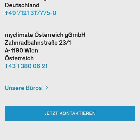
Deutschland
+49 7121 317775-0
myclimate Österreich gGmbH
Zahnradbahnstraße 23/1
A-1190 Wien
Österreich
+43 1 380 06 21
Unsere Büros
JETZT KONTAKTIEREN