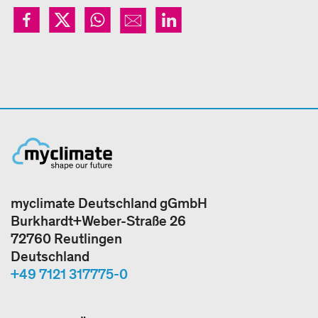
myclimate Deutschland gGmbH
Burkhardt+Weber-Straße 26
72760 Reutlingen
Deutschland
+49 7121 317775-0