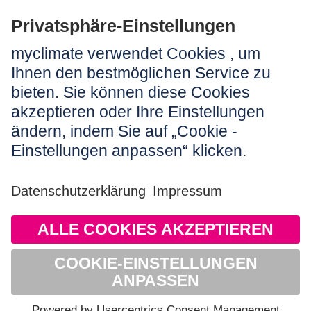
Rechtliches:
Impressum
Nutzungshinweis
AGB
Datenschutz
Barrierefreiheit