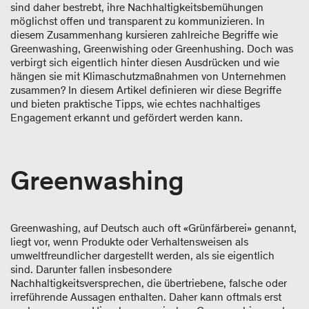
sind daher bestrebt, ihre Nachhaltigkeitsbemühungen
möglichst offen und transparent zu kommunizieren. In
diesem Zusammenhang kursieren zahlreiche Begriffe wie
Greenwashing, Greenwishing oder Greenhushing. Doch was
verbirgt sich eigentlich hinter diesen Ausdrücken und wie
hängen sie mit Klimaschutzmaßnahmen von Unternehmen
zusammen? In diesem Artikel definieren wir diese Begriffe
und bieten praktische Tipps, wie echtes nachhaltiges
Engagement erkannt und gefördert werden kann.
Greenwashing
Greenwashing, auf Deutsch auch oft «Grünfärberei» genannt,
liegt vor, wenn Produkte oder Verhaltensweisen als
umweltfreundlicher dargestellt werden, als sie eigentlich
sind. Darunter fallen insbesondere
Nachhaltigkeitsversprechen, die übertriebene, falsche oder
irreführende Aussagen enthalten. Daher kann oftmals erst