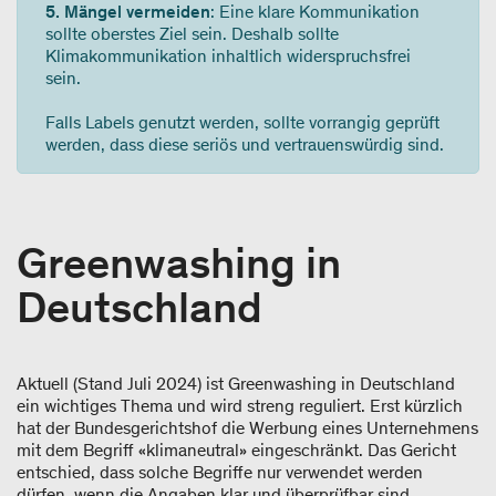
5. Mängel vermeiden
: Eine klare Kommunikation
sollte oberstes Ziel sein. Deshalb sollte
Klimakommunikation inhaltlich widerspruchsfrei
sein.
Falls Labels genutzt werden, sollte vorrangig geprüft
werden, dass diese seriös und vertrauenswürdig sind.
Greenwashing in
Deutschland
Aktuell (Stand Juli 2024) ist Greenwashing in Deutschland
ein wichtiges Thema und wird streng reguliert. Erst kürzlich
hat der Bundesgerichtshof die Werbung eines Unternehmens
mit dem Begriff «klimaneutral» eingeschränkt. Das Gericht
entschied, dass solche Begriffe nur verwendet werden
dürfen, wenn die Angaben klar und überprüfbar sind.