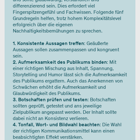
differenzierend sein. Dies erfordert viel
Fingerspitzengefühl und Fachwissen. Folgende fünf
Grundregeln helfen, trotz hohem Komplexitätslevel
erfolgreich über die eigenen
Nachhaltigkeitsbemühungen zu sprechen.
1. Konsistente Aussagen treffen
: Geäußerte
Aussagen sollen zusammenpassen und kongruent
sein.
2. Aufmerksamkeit des Publikums binden
: Mit
einer richtigen Mischung aus Inhalt, Spannung,
Storytelling und Humor lässt sich die Aufmerksamkeit
des Publikums ergattern. Auch das Anerkennen von
Schwächen erhöht die Aufmerksamkeit und
Glaubwürdigkeit des Publikums.
3. Botschaften prüfen und testen
: Botschaften
sollten geprüft, getestet und ans jeweilige
Zielpublikum angepasst werden. Der Inhalt sollte
dabei nicht an Konsistenz verlieren.
4. Tonfall, Wort- und Bildwahl beachten
: Die Wahl
der richtigen Kommunikationsmittel kann einen
beabsichtigten Effekt verstärken.