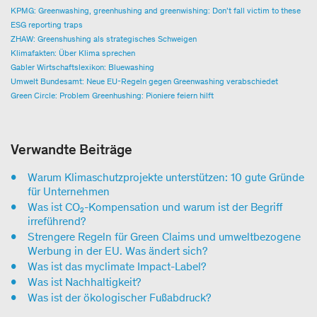
KPMG: Greenwashing, greenhushing and greenwishing: Don’t fall victim to these
ESG reporting traps
ZHAW: Greenshushing als strategisches Schweigen
Klimafakten: Über Klima sprechen
Gabler Wirtschaftslexikon: Bluewashing
Umwelt Bundesamt: Neue EU-Regeln gegen Greenwashing verabschiedet
​​​​​​​Green Circle: Problem Greenhushing: Pioniere feiern hilft
Verwandte Beiträge
Warum Klimaschutzprojekte unterstützen: 10 gute Gründe
für Unternehmen
Was ist CO₂-Kompensation und warum ist der Begriff
irreführend?
Strengere Regeln für Green Claims und umweltbezogene
Werbung in der EU. Was ändert sich?
Was ist das myclimate Impact-Label?
Was ist Nachhaltigkeit?
Was ist der ökologischer Fußabdruck?