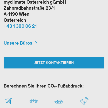
myclimate Österreich gGmbH
Zahnradbahnstraße 23/1
A-1190 Wien
Österreich
+43 1 380 06 21
Unsere Büros
JETZT KONTAKTIEREN
Berechnen Sie Ihren CO₂-Fußabdruck: