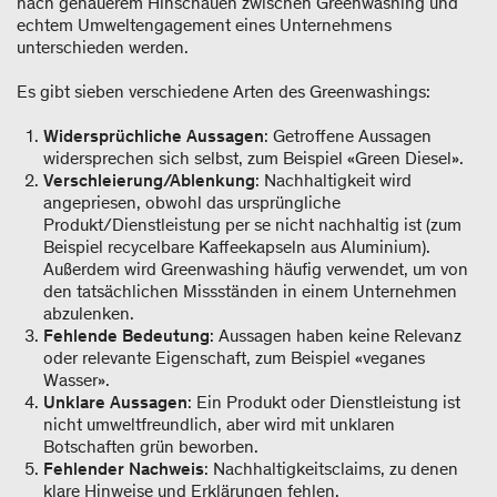
nach genauerem Hinschauen zwischen Greenwashing und
echtem Umweltengagement eines Unternehmens
unterschieden werden.
Es gibt sieben verschiedene Arten des Greenwashings:
Widersprüchliche Aussagen
: Getroffene Aussagen
widersprechen sich selbst, zum Beispiel «Green Diesel».
Verschleierung/Ablenkung
: Nachhaltigkeit wird
angepriesen, obwohl das ursprüngliche
Produkt/Dienstleistung per se nicht nachhaltig ist (zum
Beispiel recycelbare Kaffeekapseln aus Aluminium).
Außerdem wird Greenwashing häufig verwendet, um von
den tatsächlichen Missständen in einem Unternehmen
abzulenken.
Fehlende Bedeutung
: Aussagen haben keine Relevanz
oder relevante Eigenschaft, zum Beispiel «veganes
Wasser».
Unklare Aussagen
: Ein Produkt oder Dienstleistung ist
nicht umweltfreundlich, aber wird mit unklaren
Botschaften grün beworben.
Fehlender Nachweis
: Nachhaltigkeitsclaims, zu denen
klare Hinweise und Erklärungen fehlen.