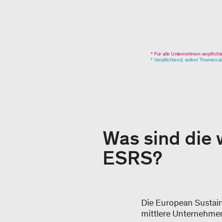
Was sind die 
ESRS?
Die European Sustaina
mittlere Unternehme