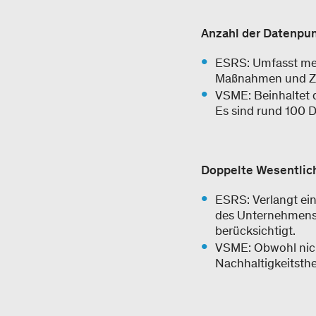
Anzahl der Datenpu
ESRS: Umfasst meh
Maßnahmen und Zi
VSME: Beinhaltet 
Es sind rund 100 
Doppelte Wesentlic
ESRS: Verlangt ein
des Unternehmens 
berücksichtigt. ​
VSME: Obwohl nicht
Nachhaltigkeitsthem