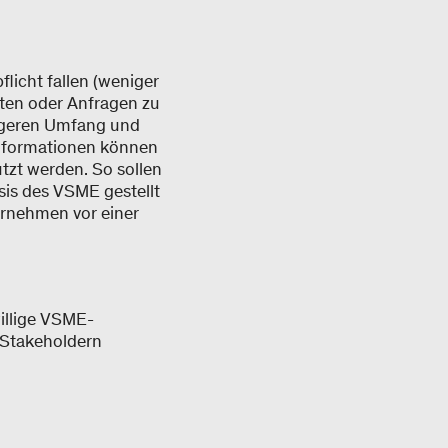
licht fallen (weniger
hten oder Anfragen zu
ingeren Umfang und
Informationen können
tzt werden. So sollen
sis des VSME gestellt
ernehmen vor einer
illige VSME-
 Stakeholdern