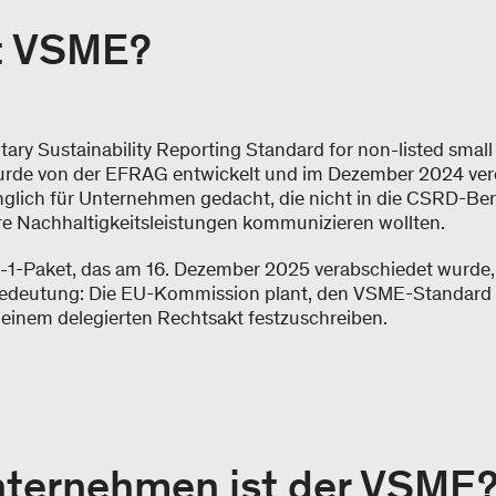
t VSME?
tary Sustainability Reporting Standard for non-listed smal
wurde von der EFRAG entwickelt und im Dezember 2024 veröf
glich für Unternehmen gedacht, die nicht in die CSRD-Beric
re Nachhaltigkeitsleistungen kommunizieren wollten.
1-Paket, das am 16. Dezember 2025 verabschiedet wurde
Bedeutung: Die EU-Kommission plant, den VSME-Standard a
in einem delegierten Rechtsakt festzuschreiben.
nternehmen ist der VSME