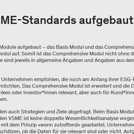
VSME-Standards aufgebaut
 Module aufgebaut – das Basis Modul und das Comprehensi
odul auf. Somit ist das Comprehensive Modul nicht ohne d
le sind jeweils in allgemeine Angaben und Angaben aus d
d Unternehmen empfohlen, die noch am Anfang ihrer ESG-
 möchten. Das Comprehensive Modul ist erweitert und die 
anken oder Investor*innen relevant, aber auch für Kund*in
nen.
en auch Strategien und Ziele abgefragt. Beim Basis Modul
en VSME ist keine doppelte Wesentlichkeitsanalyse vorge
it dem Prinzip «wenn zutreffend» gearbeitet. Unterneh
chätzen, ob die Daten für sie relevant sind oder nicht. Au