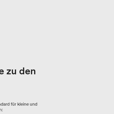
e zu den
dard für kleine und
:​