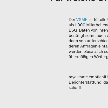
Der
VSME
ist für all
als 1’000 Mitarbeite
ESG-Daten von ihren 
benötigt somit auch 
dann von unterschied
deren Anfragen einfa
werden. Zusätzlich s
übermäßigen Weiterga
myclimate empfiehlt 
Berichterstattung, d
schafft.