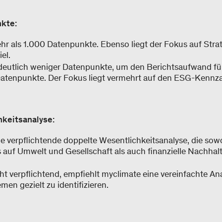
nkte:
r als 1.000 Datenpunkte. Ebenso liegt der Fokus auf Stra
el.
deutlich weniger Datenpunkte, um den Berichtsaufwand fü
Datenpunkte. Der Fokus liegt vermehrt auf den ESG-Kennz
hkeitsanalyse:
e verpflichtende doppelte Wesentlichkeitsanalyse, die so
auf Umwelt und Gesellschaft als auch finanzielle Nachhalt
 verpflichtend, empfiehlt myclimate eine vereinfachte Ana
en gezielt zu identifizieren.​