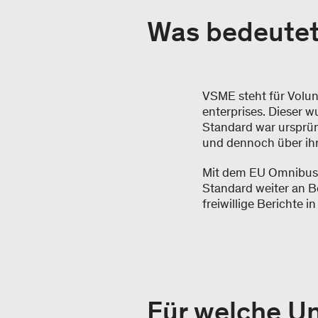
Was bedeute
VSME steht für Volun
enterprises. Dieser 
Standard war ursprün
und dennoch über ih
Mit dem EU Omnibus-
Standard weiter an 
freiwillige Berichte 
Für welche U