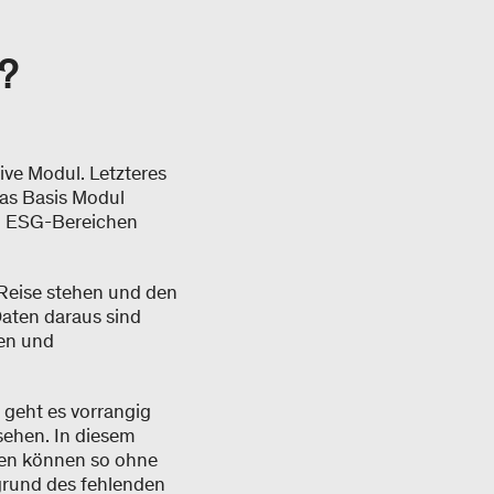
?
ve Modul. Letzteres
as Basis Modul
en ESG-Bereichen
Reise stehen und den
Daten daraus sind
nen und
 geht es vorrangig
sehen. In diesem
men können so ohne
fgrund des fehlenden