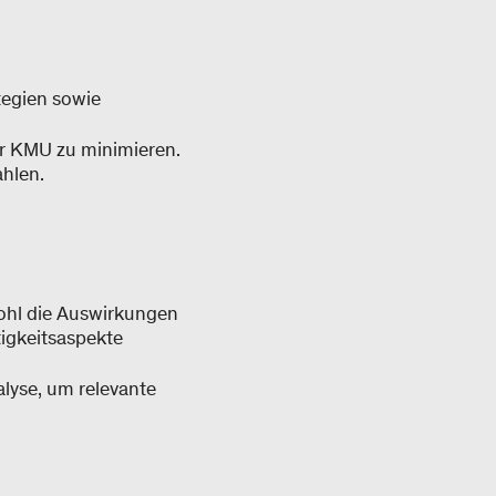
tegien sowie
r KMU zu minimieren.
ahlen.
wohl die Auswirkungen
igkeitsaspekte
lyse, um relevante