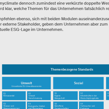
myclimate dennoch zumindest eine verkürzte doppelte Wes
rd klar, welche Themen für das Unternehmen tatsächlich r
pfehlen ebenso, sich mit beiden Modulen auseinanderzuse
für externe Stakeholder, geben dem Unternehmen aber zum
ktuelle ESG-Lage im Unternehmen. ​