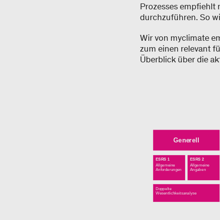
Prozesses empfiehlt 
durchzuführen. So wi
Wir von myclimate em
zum einen relevant 
Überblick über die a