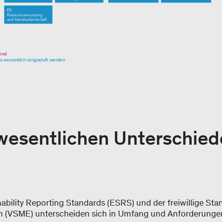
wesentlichen Unterschied
bility Reporting Standards (ESRS) und der freiwillige Stan
n (VSME) unterscheiden sich in Umfang und Anforderungen