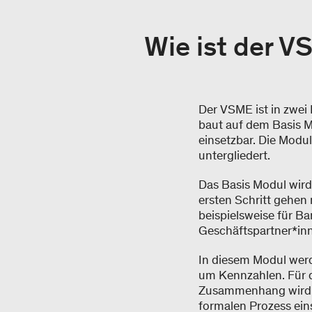
Wie ist der 
Der VSME ist in zwei
baut auf dem Basis M
einsetzbar. Die Modu
untergliedert. ​
Das Basis Modul wir
ersten Schritt gehen
beispielsweise für B
Geschäftspartner*in
In diesem Modul werd
um Kennzahlen. Für d
Zusammenhang wird m
formalen Prozess eins