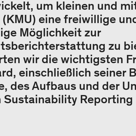
ckelt, um kleinen und mi
KMU) eine freiwillige un
ige Möglichkeit zur
tsberichterstattung zu bie
ten wir die wichtigsten 
, einschließlich seiner 
e, des Aufbaus und der U
Sustainability Reporting