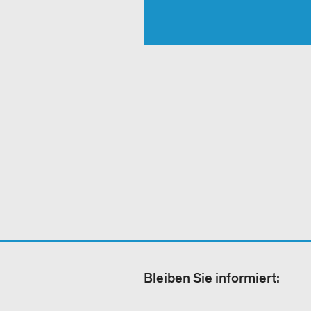
Bleiben Sie informiert: