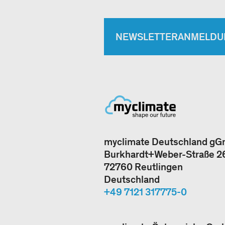
NEWSLETTERANMELDU
myclimate Deutschland g
Burkhardt+Weber-Straße 2
72760 Reutlingen
Deutschland
+49 7121 317775-0