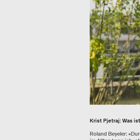
Krist Pjetraj: Was i
Roland Beyeler: «D