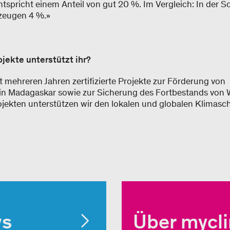
ntspricht einem Anteil von gut 20 %. Im Vergleich: In der S
rzeugen 4 %.»
jekte unterstützt ihr?
t mehreren Jahren zertifizierte Projekte zur Förderung von
in Madagaskar sowie zur Sicherung des Fortbestands von W
ojekten unterstützen wir den lokalen und globalen Klimasch
ws
Über mycl