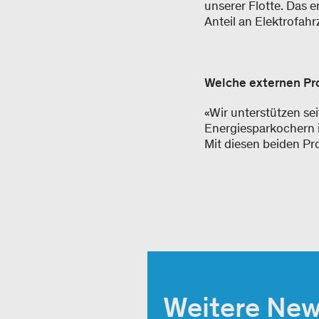
unserer Flotte. Das e
Anteil an Elektrofah
Welche externen Pro
«Wir unterstützen sei
Energiesparkochern 
Mit diesen beiden Pr
Weitere Ne