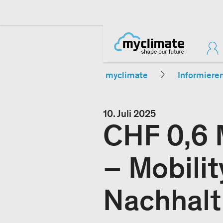
myclimate
Informiere
10. Juli 2025
CHF 0,6 
– Mobilit
Nachhalt