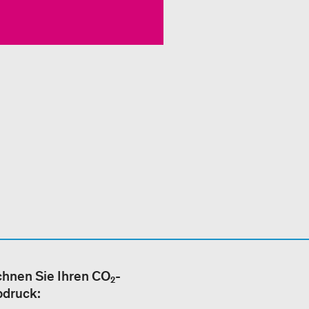
hnen Sie Ihren CO₂-
bdruck: