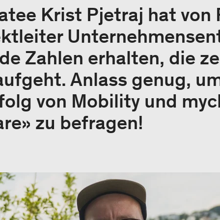
tee Krist Pjetraj hat von
ektleiter Unternehmensen
e Zahlen erhalten, die ze
aufgeht. Anlass genug, u
olg von Mobility und myc
re» zu befragen!