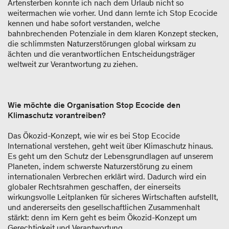
Artensterben konnte ich nach dem Urlaub nicht so
weitermachen wie vorher. Und dann lernte ich Stop Ecocide
kennen und habe sofort verstanden, welche
bahnbrechenden Potenziale in dem klaren Konzept stecken,
die schlimmsten Naturzerstörungen global wirksam zu
ächten und die verantwortlichen Entscheidungsträger
weltweit zur Verantwortung zu ziehen.
Wie möchte die Organisation Stop Ecocide den
Klimaschutz vorantreiben?
Das Ökozid-Konzept, wie wir es bei Stop Ecocide
International verstehen, geht weit über Klimaschutz hinaus.
Es geht um den Schutz der Lebensgrundlagen auf unserem
Planeten, indem schwerste Naturzerstörung zu einem
internationalen Verbrechen erklärt wird. Dadurch wird ein
globaler Rechtsrahmen geschaffen, der einerseits
wirkungsvolle Leitplanken für sicheres Wirtschaften aufstellt,
und andererseits den gesellschaftlichen Zusammenhalt
stärkt: denn im Kern geht es beim Ökozid-Konzept um
Gerechtigkeit und Verantwortung.