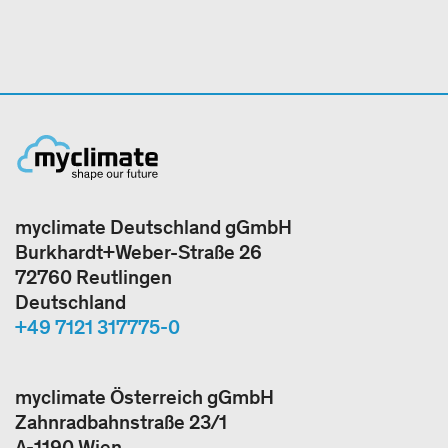
myclimate Deutschland gGmbH
Burkhardt+Weber-Straße 26
72760 Reutlingen
Deutschland
+49 7121 317775-0
myclimate Österreich gGmbH
Zahnradbahnstraße 23/1
A-1190 Wien