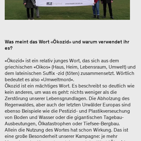
Was meint das Wort «Ökozid» und warum verwendet ihr
es?
«Ökozid» ist ein relativ junges Wort, das sich aus dem
griechischen «Oikos» (Haus, Heim, Lebensraum, Umwelt) und
dem lateinischen Suffix -zid (töten) zusammensetzt. Wörtlich
bedeutet es also «Umweltmord«.
Ökozid ist ein mächtiges Wort. Es beschreibt so deutlich wie
kein anderes, um was es geht: nichts weniger als die
Zerstörung unserer Lebensgrundlagen. Die Abholzung des
Regenwaldes, aber auch der letzten Urwälder Europas sind
ebenso Beispiele wie die Pestizid- und Plastikverseuchung
von Boden und Wasser oder die gigantischen Tagebau-
Ausbeutungen, Ölkatastrophen oder Tiefsee-Bergbau.
Allein die Nutzung des Wortes hat schon Wirkung. Das ist
eine große Besonderheit unserer Kampagne: je mehr