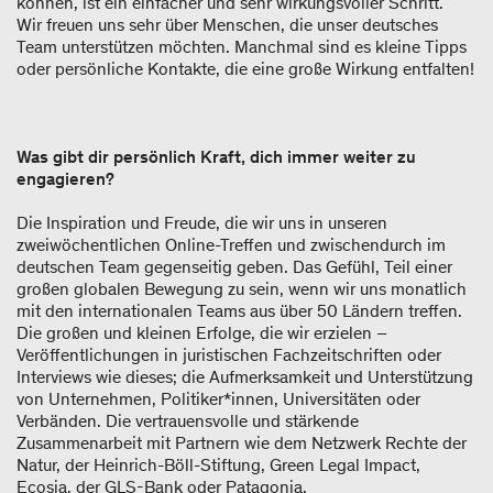
können, ist ein einfacher und sehr wirkungsvoller Schritt.
Wir freuen uns sehr über Menschen, die unser deutsches
Team unterstützen möchten. Manchmal sind es kleine Tipps
oder persönliche Kontakte, die eine große Wirkung entfalten!
Was gibt dir persönlich Kraft, dich immer weiter zu
engagieren?
Die Inspiration und Freude, die wir uns in unseren
zweiwöchentlichen Online-Treffen und zwischendurch im
deutschen Team gegenseitig geben. Das Gefühl, Teil einer
großen globalen Bewegung zu sein, wenn wir uns monatlich
mit den internationalen Teams aus über 50 Ländern treffen.
Die großen und kleinen Erfolge, die wir erzielen –
Veröffentlichungen in juristischen Fachzeitschriften oder
Interviews wie dieses; die Aufmerksamkeit und Unterstützung
von Unternehmen, Politiker*innen, Universitäten oder
Verbänden. Die vertrauensvolle und stärkende
Zusammenarbeit mit Partnern wie dem Netzwerk Rechte der
Natur, der Heinrich-Böll-Stiftung, Green Legal Impact,
Ecosia, der GLS-Bank oder Patagonia.