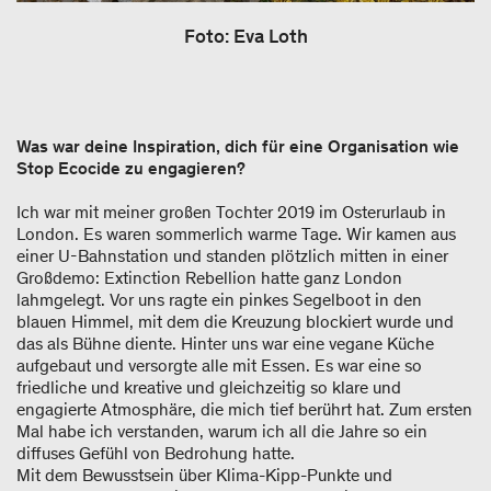
Foto: Eva Loth
Was war deine Inspiration, dich für eine Organisation wie
Stop Ecocide zu engagieren?
Ich war mit meiner großen Tochter 2019 im Osterurlaub in
London. Es waren sommerlich warme Tage. Wir kamen aus
einer U-Bahnstation und standen plötzlich mitten in einer
Großdemo: Extinction Rebellion hatte ganz London
lahmgelegt. Vor uns ragte ein pinkes Segelboot in den
blauen Himmel, mit dem die Kreuzung blockiert wurde und
das als Bühne diente. Hinter uns war eine vegane Küche
aufgebaut und versorgte alle mit Essen. Es war eine so
friedliche und kreative und gleichzeitig so klare und
engagierte Atmosphäre, die mich tief berührt hat. Zum ersten
Mal habe ich verstanden, warum ich all die Jahre so ein
diffuses Gefühl von Bedrohung hatte.
Mit dem Bewusstsein über Klima-Kipp-Punkte und