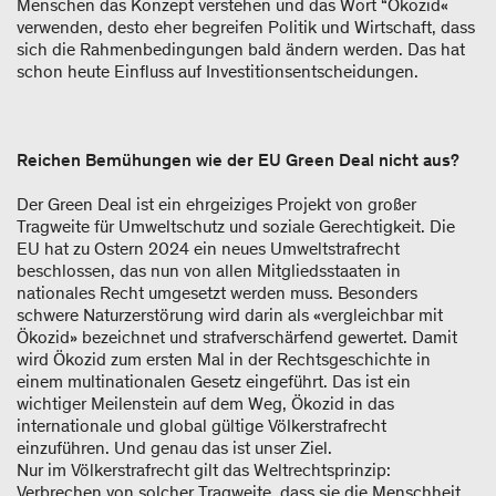
Menschen das Konzept verstehen und das Wort “Ökozid«
verwenden, desto eher begreifen Politik und Wirtschaft, dass
sich die Rahmenbedingungen bald ändern werden. Das hat
schon heute Einfluss auf Investitionsentscheidungen.
Reichen Bemühungen wie der EU Green Deal nicht aus?
Der Green Deal ist ein ehrgeiziges Projekt von großer
Tragweite für Umweltschutz und soziale Gerechtigkeit. Die
EU hat zu Ostern 2024 ein neues Umweltstrafrecht
beschlossen, das nun von allen Mitgliedsstaaten in
nationales Recht umgesetzt werden muss. Besonders
schwere Naturzerstörung wird darin als «vergleichbar mit
Ökozid» bezeichnet und strafverschärfend gewertet. Damit
wird Ökozid zum ersten Mal in der Rechtsgeschichte in
einem multinationalen Gesetz eingeführt. Das ist ein
wichtiger Meilenstein auf dem Weg, Ökozid in das
internationale und global gültige Völkerstrafrecht
einzuführen. Und genau das ist unser Ziel.
Nur im Völkerstrafrecht gilt das Weltrechtsprinzip:
Verbrechen von solcher Tragweite, dass sie die Menschheit