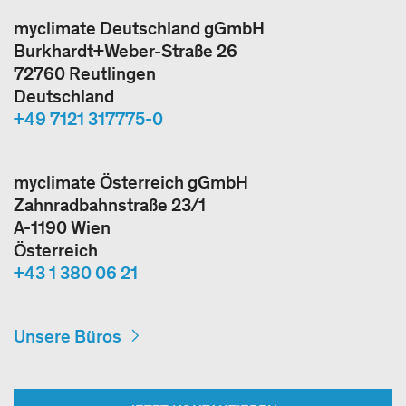
myclimate Deutschland gGmbH
Burkhardt+Weber-Straße 26
72760 Reutlingen
Deutschland
+49 7121 317775-0
myclimate Österreich gGmbH
Zahnradbahnstraße 23/1
A-1190 Wien
Österreich
+43 1 380 06 21
Unsere Büros