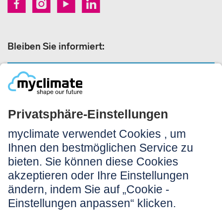
Bleiben Sie informiert:
NEWSLETTERANMELDUNG
Rechtliches:
Impressum
Nutzungshinweis
AGB
Datenschutz