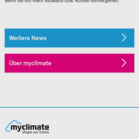
wenn sie mit mehr Aufwand bzw. Kosten einhergehen.“
Weitere News
Über myclimate