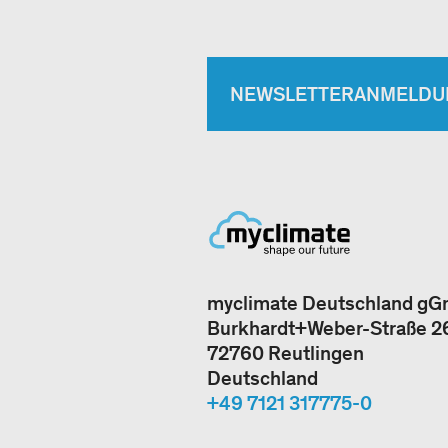
NEWSLETTERANMELDU
myclimate Deutschland g
Burkhardt+Weber-Straße 2
72760 Reutlingen
Deutschland
+49 7121 317775-0