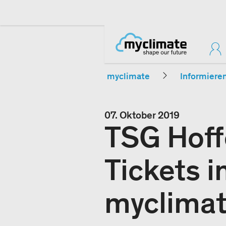
myclimate
Informiere
07. Oktober 2019
TSG Hoff
Tickets i
myclimat