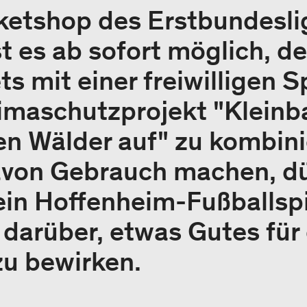
ketshop des Erstbundesli
t es ab sofort möglich, d
ts mit einer freiwilligen 
imaschutzprojekt "Kleinb
n Wälder auf" zu kombinie
avon Gebrauch machen, dü
 ein Hoffenheim-Fußballspi
darüber, etwas Gutes für
zu bewirken.