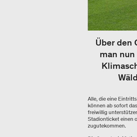
Über den 
man nun 
Klimasch
Wäld
Alle, die eine Eintri
können ab sofort das
freiwillig unterstütz
Stadionticket einen 
zugutekommen.