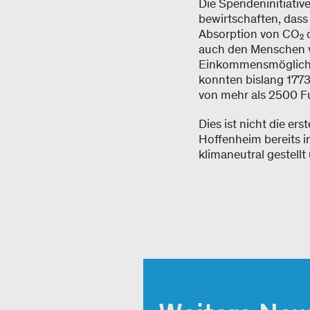
Die Spendeninitiativ
bewirtschaften, dass
Absorption von CO₂ 
auch den Menschen v
Einkommensmöglichke
konnten bislang 1773
von mehr als 2500 Fu
Dies ist nicht die e
Hoffenheim bereits 
klimaneutral gestell