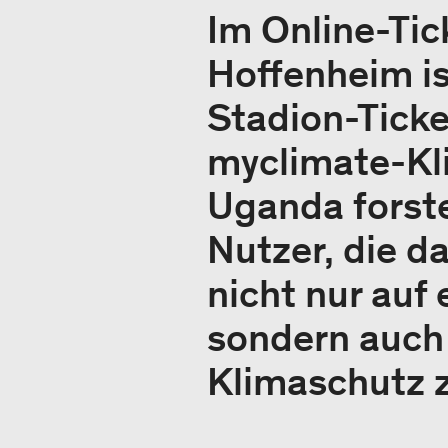
Im Online-Tic
Hoffenheim is
Stadion-Ticke
myclimate-Kl
Uganda forste
Nutzer, die d
nicht nur auf
sondern auch 
Klimaschutz 