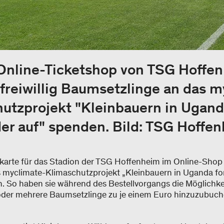
Online-Ticketshop von TSG Hoffe
freiwillig Baumsetzlinge an das m
utzprojekt "Kleinbauern in Ugand
er auf" spenden. Bild: TSG Hoffe
ttskarte für das Stadion der TSG Hoffenheim im Online-Shop
 myclimate-Klimaschutzprojekt „Kleinbauern in Uganda fo
en. So haben sie während des Bestellvorgangs die Möglichkei
oder mehrere Baumsetzlinge zu je einem Euro hinzuzubuch