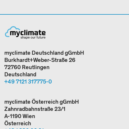
myclimate Deutschland gGmbH
Burkhardt+Weber-Straße 26
72760 Reutlingen
Deutschland
+49 7121 317775-0
myclimate Österreich gGmbH
Zahnradbahnstraße 23/1
A-1190 Wien
Österreich