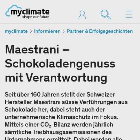
myclimate
Informieren
Partner & Erfolgsgeschichten
Maestrani –
Schokoladengenuss
mit Verantwortung
Seit über 160 Jahren stellt der Schweizer
Hersteller Maestrani süsse Verführungen aus
Schokolade her, dabei steht auch der
unternehmerische Klimaschutz im Fokus.
Mittels einer CO₂-Bilanz werden jährlich
sämtliche Treibhausgasemissionen des
Unternehmens ermittelt. Dabei werden alle