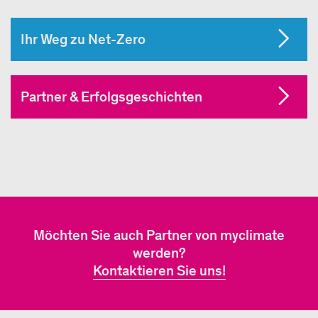
Ihr Weg zu Net-Zero
Partner & Erfolgsgeschichten
Möchten Sie auch Partner von myclimate
werden?
Kontaktieren Sie uns!