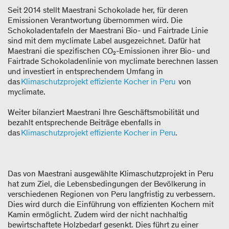
Seit 2014 stellt Maestrani Schokolade her, für deren
Emissionen Verantwortung übernommen wird. Die
Schokoladentafeln der Maestrani Bio- und Fairtrade Linie
sind mit dem myclimate Label ausgezeichnet. Dafür hat
Maestrani die spezifischen CO₂-Emissionen ihrer Bio- und
Fairtrade Schokoladenlinie von myclimate berechnen lassen
und investiert in entsprechendem Umfang in
das
Klimaschutzprojekt effiziente Kocher in Peru
von
myclimate.
Weiter bilanziert Maestrani Ihre Geschäftsmobilität und
bezahlt entsprechende Beiträge ebenfalls in
das
Klimaschutzprojekt effiziente Kocher in Peru
.
Das von Maestrani ausgewählte Klimaschutzprojekt in Peru
hat zum Ziel, die Lebensbedingungen der Bevölkerung in
verschiedenen Regionen von Peru langfristig zu verbessern.
Dies wird durch die Einführung von effizienten Kochern mit
Kamin ermöglicht. Zudem wird der nicht nachhaltig
bewirtschaftete Holzbedarf gesenkt. Dies führt zu einer