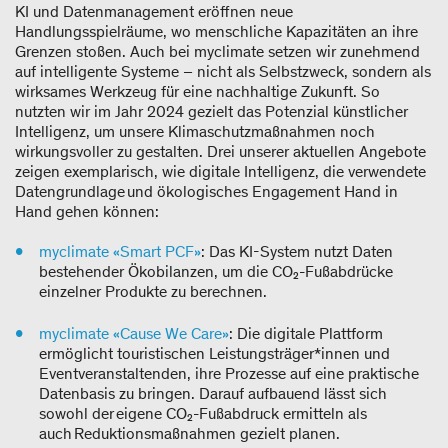
KI und Datenmanagement eröffnen neue
Handlungsspielräume, wo menschliche Kapazitäten an ihre
Grenzen stoßen. Auch bei myclimate setzen wir zunehmend
auf intelligente Systeme – nicht als Selbstzweck, sondern als
wirksames Werkzeug für eine nachhaltige Zukunft. So
nutzten wir im Jahr 2024 gezielt das Potenzial künstlicher
Intelligenz, um unsere Klimaschutzmaßnahmen noch
wirkungsvoller zu gestalten. Drei unserer aktuellen Angebote
zeigen exemplarisch, wie digitale Intelligenz, die verwendete
Datengrundlage und ökologisches Engagement Hand in
Hand gehen können:
myclimate «Smart PCF»
: Das KI-System nutzt Daten
bestehender Ökobilanzen, um die CO₂-Fußabdrücke
einzelner Produkte zu berechnen.
myclimate «Cause We Care»
: Die digitale Plattform
ermöglicht touristischen Leistungsträger*innen und
Eventveranstaltenden, ihre Prozesse auf eine praktische
Datenbasis zu bringen. Darauf aufbauend lässt sich
sowohl der eigene CO₂-Fußabdruck ermitteln als
auch Reduktionsmaßnahmen gezielt planen.