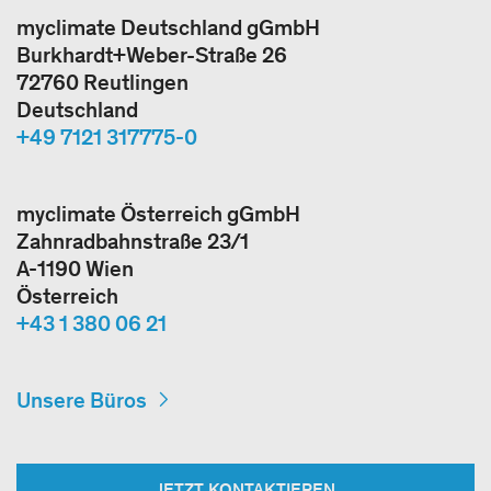
myclimate Deutschland gGmbH
Burkhardt+Weber-Straße 26
72760 Reutlingen
Deutschland
+49 7121 317775-0
myclimate Österreich gGmbH
Zahnradbahnstraße 23/1
A-1190 Wien
Österreich
+43 1 380 06 21
Unsere Büros
JETZT KONTAKTIEREN