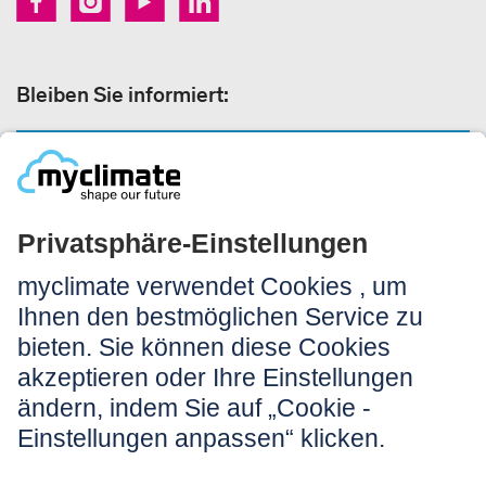
Bleiben Sie informiert:
NEWSLETTERANMELDUNG
Rechtliches:
Impressum
Nutzungshinweis
AGB
Datenschutz