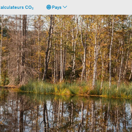
alculateurs CO₂
Pays