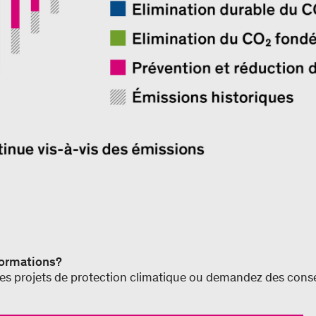
formations?
s projets de protection climatique ou demandez des consei