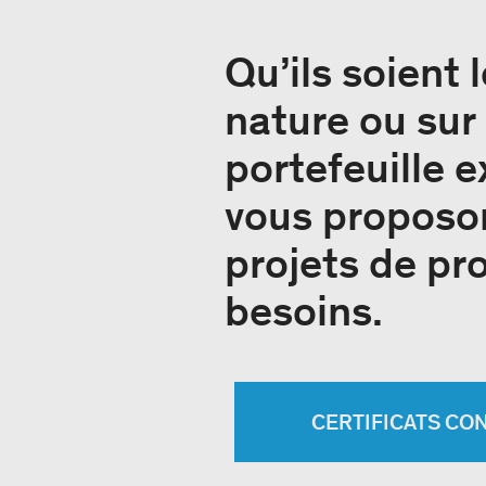
Qu’ils soient 
nature ou sur 
portefeuille 
vous proposon
projets de pr
besoins.
CERTIFICATS CO