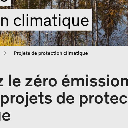
on climatique
Projets de protection climatique
 le zéro émission
projets de protec
ue