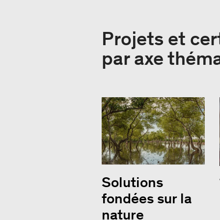
Projets et cer
par axe thém
Solutions
fondées sur la
nature