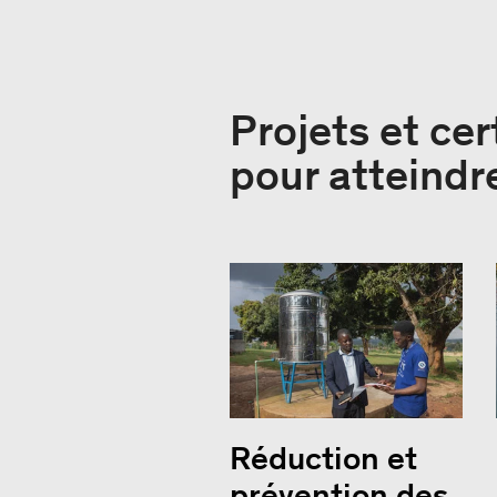
Projets et cer
pour atteindr
Réduction et
prévention des