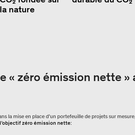
la nature
ie « zéro émission nette »
 la mise en place d’un portefeuille de projets sur mesur
 l’objectif zéro émission nette
: