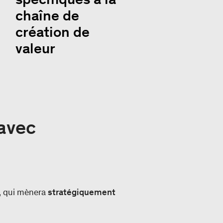
chaîne de
création de
valeur
 avec
e, qui mènera
stratégiquement