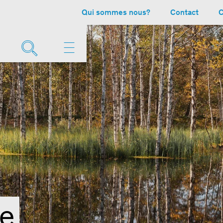
Qui sommes nous?
Contact
C
de