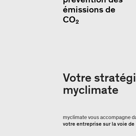
émissions de
CO₂
Votre stratég
myclimate
myclimate vous accompagne dans
votre entreprise sur la voie de