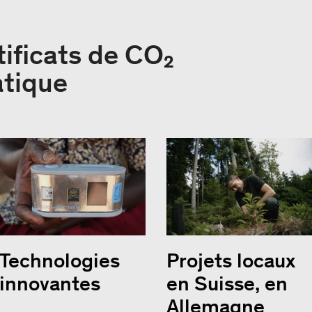
tificats de CO₂
atique
Technologies
Projets locaux
innovantes
en Suisse, en
Allemagne