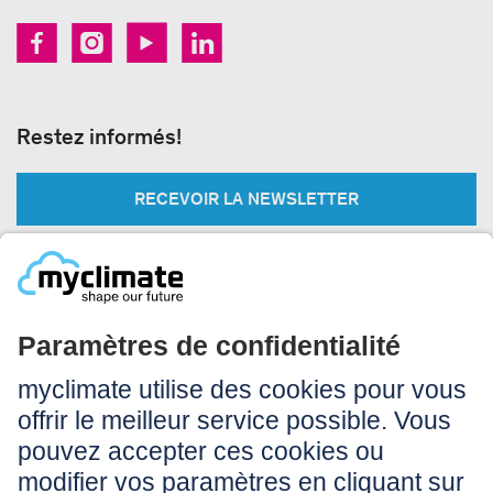
Restez informés!
RECEVOIR LA NEWSLETTER
Légal:
Impressum
Conditions d’utilisation
CGV