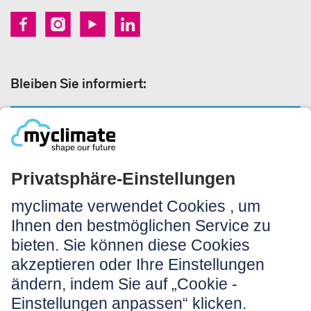
Bleiben Sie informiert:
NEWSLETTER ANMELDEN
Rechtliches:
Impressum
Nutzungshinweis
AGB
Datenschutz