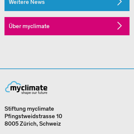
Weitere News
Über myclimate
Stiftung myclimate
Pfingstweidstrasse 10
8005 Zürich, Schweiz