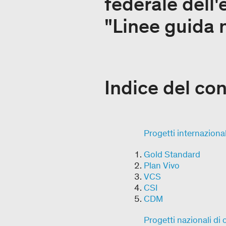
federale dell'
"Linee guida 
Indice del co
Progetti internazional
Gold Standard
Plan Vivo
VCS
CSI
CDM
Progetti nazionali di