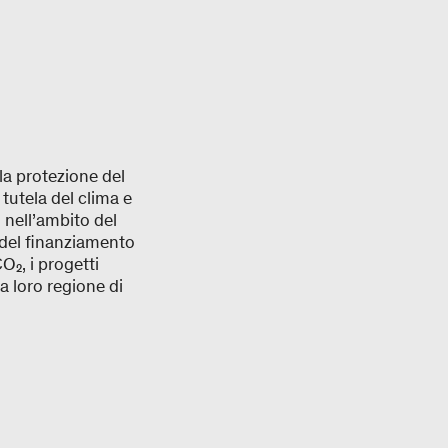
la protezione del
tutela del clima e
i nell’ambito del
del finanziamento
CO₂, i progetti
a loro regione di