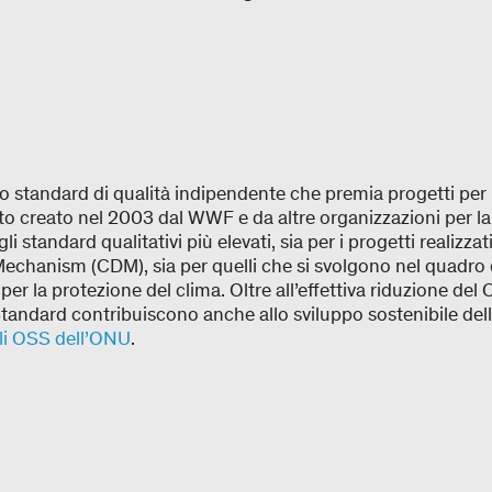
o standard di qualità indipendente che premia progetti per 
ato creato nel 2003 dal WWF e da altre organizzazioni per la 
gli standard qualitativi più elevati, sia per i progetti realizzat
chanism (CDM), sia per quelli che si svolgono nel quadro 
per la protezione del clima. Oltre all’effettiva riduzione del 
Standard contribuiscono anche allo sviluppo sostenibile dell
gli OSS dell’ONU
.