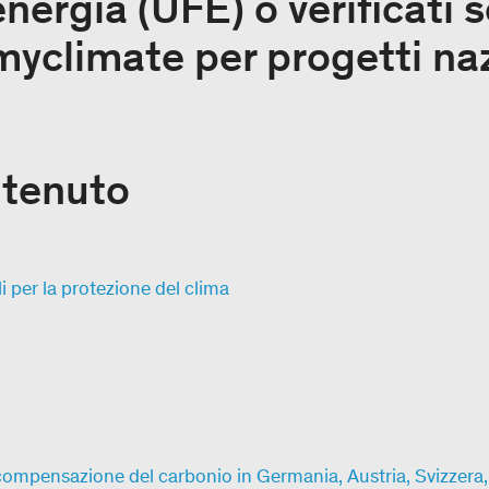
energia (UFE) o verificati 
myclimate per progetti naz
ntenuto
i per la protezione del clima
 compensazione del carbonio in Germania, Austria, Svizzera,