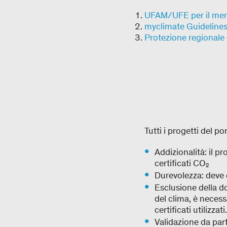
UFAM/UFE per il merc
myclimate Guidelines
Protezione regionale 
Tutti i progetti del p
Addizionalità: il 
certificati CO₂
Durevolezza: deve
Esclusione della do
del clima, è necess
certificati utilizzat
Validazione da part