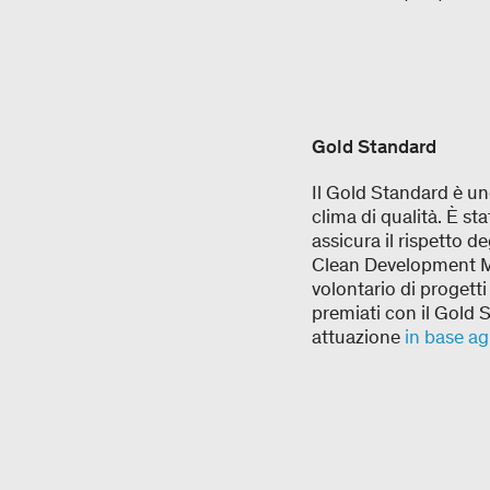
Gold Standard
Il Gold Standard è un
clima di qualità. È st
assicura il rispetto de
Clean Development Me
volontario di progetti 
premiati con il Gold 
attuazione
in base a