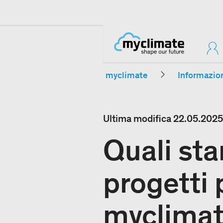
myclimate
Informazio
Ultima modifica
22.05.2025
Quali sta
progetti 
myclima