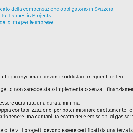
ato della compensazione obbligatorio in Svizzera
 for Domestic Projects
del clima per le imprese
ortafoglio myclimate devono soddisfare i seguenti criteri:
progetto non sarebbe stato implementato senza il finanziam
 essere garantita una durata minima
ppia contabilizzazione: per poter misurare direttamente l’ef
ario tenere una contabilità esatta delle emissioni di gas serr
i.
e di terzi: i progetti devono essere certificati da una terza i