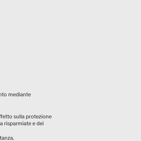
ento mediante
fetto sulla protezione
a risparmiate e dei
stanza.