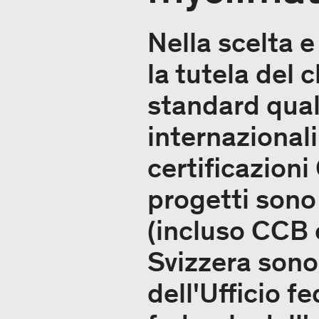
Nella scelta e
la tutela del 
standard quali
internazional
certificazioni
progetti sono 
(incluso CCB e
Svizzera sono
dell'Ufficio 