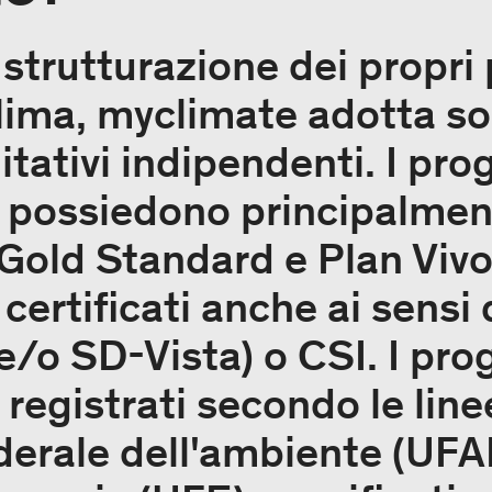
 strutturazione dei propri
clima, myclimate adotta solo
tativi indipendenti. I prog
i possiedono principalmen
 Gold Standard e Plan Vivo
certificati anche ai sensi
/o SD-Vista) o CSI. I prog
 registrati secondo le lin
federale dell'ambiente (UF