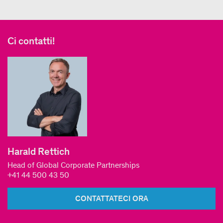
Ci contatti!
Harald Rettich
Head of Global Corporate Partnerships
+41 44 500 43 50
CONTATTATECI ORA