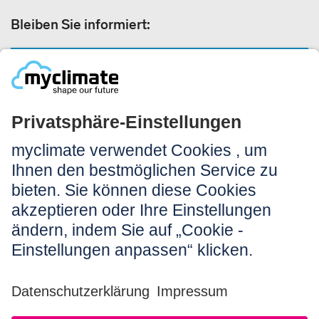
Bleiben Sie informiert:
NEWSLETTER ANMELDEN
Rechtliches:
Impressum
Nutzungshinweis
AGB
Datenschutz
Barrierefreiheit