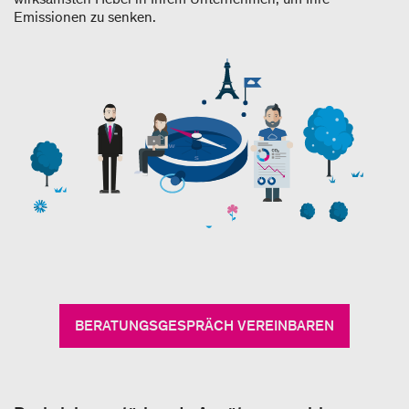
Emissionen zu senken.
BERATUNGSGESPRÄCH VEREINBAREN