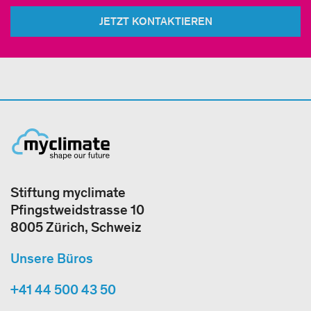
JETZT KONTAKTIEREN
Stiftung myclimate
Pfingstweidstrasse 10
8005 Zürich, Schweiz
Unsere Büros
+41 44 500 43 50