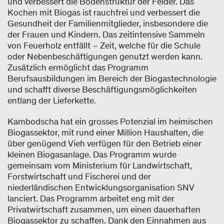
und verbessert die Bodenstruktur der Felder. Das
Kochen mit Biogas ist rauchfrei und verbessert die
Gesundheit der Familienmitglieder, insbesondere die
der Frauen und Kindern. Das zeitintensive Sammeln
von Feuerholz entfällt – Zeit, welche für die Schule
oder Nebenbeschäftigungen genutzt werden kann.
Zusätzlich ermöglicht das Programm
Berufsausbildungen im Bereich der Biogastechnologie
und schafft diverse Beschäftigungsmöglichkeiten
entlang der Lieferkette.
Kambodscha hat ein grosses Potenzial im heimischen
Biogassektor, mit rund einer Million Haushalten, die
über genügend Vieh verfügen für den Betrieb einer
kleinen Biogasanlage. Das Programm wurde
gemeinsam vom Ministerium für Landwirtschaft,
Forstwirtschaft und Fischerei und der
niederländischen Entwicklungsorganisation SNV
lanciert. Das Programm arbeitet eng mit der
Privatwirtschaft zusammen, um einen dauerhaften
Biogassektor zu schaffen. Dank den Einnahmen aus