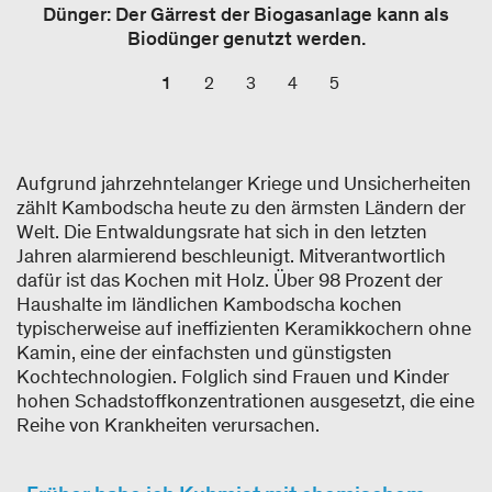
Dünger: Der Gärrest der Biogasanlage kann als
Biodünger genutzt werden.
1
2
3
4
5
Aufgrund jahrzehntelanger Kriege und Unsicherheiten
zählt Kambodscha heute zu den ärmsten Ländern der
Welt. Die Entwaldungsrate hat sich in den letzten
Jahren alarmierend beschleunigt. Mitverantwortlich
dafür ist das Kochen mit Holz. Über 98 Prozent der
Haushalte im ländlichen Kambodscha kochen
typischerweise auf ineffizienten Keramikkochern ohne
Kamin, eine der einfachsten und günstigsten
Kochtechnologien. Folglich sind Frauen und Kinder
hohen Schadstoffkonzentrationen ausgesetzt, die eine
Reihe von Krankheiten verursachen.