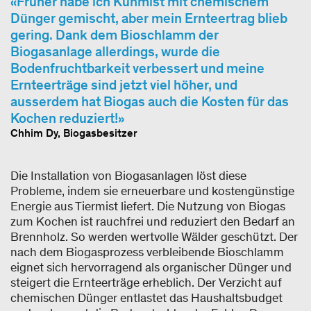
Früher habe ich Kuhmist mit chemischem
Dünger gemischt, aber mein Ernteertrag blieb
gering. Dank dem Bioschlamm der
Biogasanlage allerdings, wurde die
Bodenfruchtbarkeit verbessert und meine
Ernteerträge sind jetzt viel höher, und
ausserdem hat Biogas auch die Kosten für das
Kochen reduziert!
Chhim Dy, Biogasbesitzer
Die Installation von Biogasanlagen löst diese
Probleme, indem sie erneuerbare und kostengünstige
Energie aus Tiermist liefert. Die Nutzung von Biogas
zum Kochen ist rauchfrei und reduziert den Bedarf an
Brennholz. So werden wertvolle Wälder geschützt. Der
nach dem Biogasprozess verbleibende Bioschlamm
eignet sich hervorragend als organischer Dünger und
steigert die Ernteerträge erheblich. Der Verzicht auf
chemischen Dünger entlastet das Haushaltsbudget