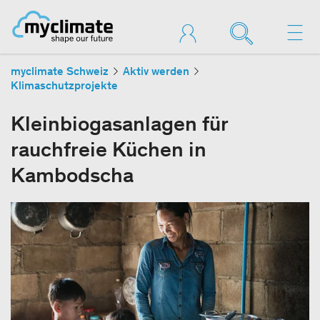
myclimate Schweiz
Aktiv werden
Klimaschutzprojekte
Kleinbiogasanlagen für
rauchfreie Küchen in
Kambodscha