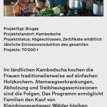
Projekttyp: Biogas
Projektstandort: Kambodscha
Projektstatus: Abgeschlossen, Zertifikate erhältlich
Jährliche Emissionsreduktion des gesamten
Projekts: 70’000 t
Im ländlichen Kambodscha kochen die
Frauen traditionellerweise auf einfachen
Holzkochern. Atemwegserkrankungen,
Abholzung und Treibhausgasemissionen
sind die Folgen. Das Programm ermöglicht
Familien den Kauf von
Kleinbiogasanlagen: Wälder bleiben