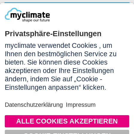
NEWSLETTER ANMELDEN
Rechtliches:
Impressum
Nutzungshinweis
AGB
Datenschutz
Barrierefreiheit