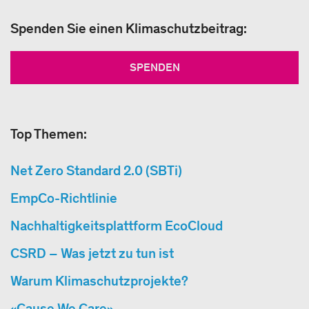
Spenden Sie einen Klimaschutzbeitrag:
SPENDEN
Top Themen:
Net Zero Standard 2.0 (SBTi)
EmpCo-Richtlinie
Nachhaltigkeitsplattform EcoCloud
CSRD – Was jetzt zu tun ist
Warum Klimaschutzprojekte?
«Cause We Care»