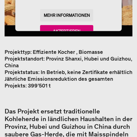
MEHR INFORMATIONEN
AKZEPTIEREN
powered by
Usercentrics Consent Management
Platform
Projekttyp: Effiziente Kocher , Biomasse
Projektstandort: Provinz Shanxi, Hubei und Guizhou,
China
Projektstatus: In Betrieb, keine Zertifikate erhältlich
Jährliche Emissionsreduktion des gesamten
Projekts: 399’501 t
Das Projekt ersetzt traditionelle
Kohleherde in ländlichen Haushalten in der
Provinz, Hubei und Guizhou in China durch
saubere Gas-Herde, die mit Maisspindeln