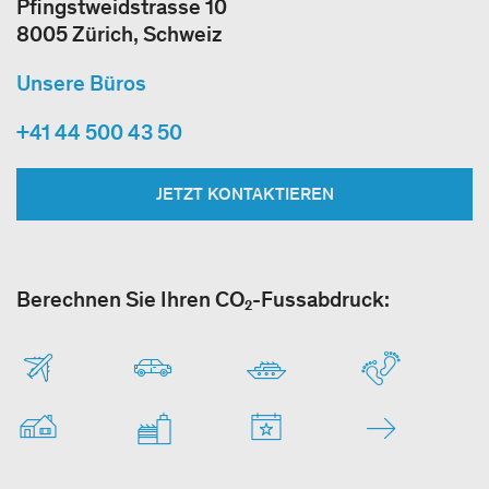
Pfingstweidstrasse 10
8005 Zürich, Schweiz
Unsere Büros
+41 44 500 43 50
JETZT KONTAKTIEREN
Berechnen Sie Ihren CO₂-Fussabdruck: