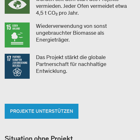
vermieden. Jeder Ofen vermeidet etwa
4,5 t CO₂ pro Jahr.
Wiederverwendung von sonst
ungebrauchter Biomasse als
Energieträger.
Das Projekt stärkt die globale
Partnerschaft für nachhaltige
Entwicklung.
PROJEKTE UNTERSTÜTZEN
Situation ohne Projekt