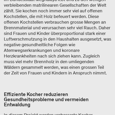
verbleibenden matrilinearen Gesellschaften der Welt
zählt. Sie kochen noch immer sehr viel auf offenen
Kochstellen, die mit Holz befeuert werden. Diese
offenen Kochstellen verbrauchen grosse Mengen an
Brennmaterial und verursachen sehr viel Rauch. Daher
sind Frauen und Kinder überproportional stark einer
Luftverschmutzung in den Haushalten ausgesetzt, was
negative gesundheitliche Folgen wie
Atemwegserkrankungen und koronare
Herzkrankheiten nach sich ziehen kann. Zugleich
muss viel mehr Brennholz in den umliegenden
Wäldern gesammelt werden, was einen grossen Teil
der Zeit von Frauen und Kindern in Anspruch nimmt.
Effiziente Kocher reduzieren
Gesundheitsprobleme und vermeiden
Entwaldung
In diesem Projekt werden verbesserte Kocher