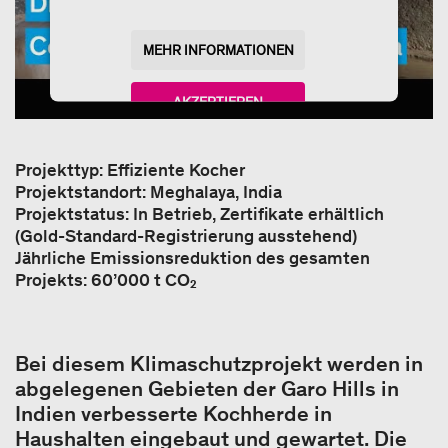
MEHR INFORMATIONEN
AKZEPTIEREN
powered by
Usercentrics Consent Management
Platform
Projekttyp: Effiziente Kocher
Projektstandort: Meghalaya, India
Projektstatus: In Betrieb, Zertifikate erhältlich
(Gold-Standard-Registrierung ausstehend)
Jährliche Emissionsreduktion des gesamten
Projekts: 60’000 t CO₂
Bei diesem Klimaschutzprojekt werden in
abgelegenen Gebieten der Garo Hills in
Indien verbesserte Kochherde in
Haushalten eingebaut und gewartet. Die