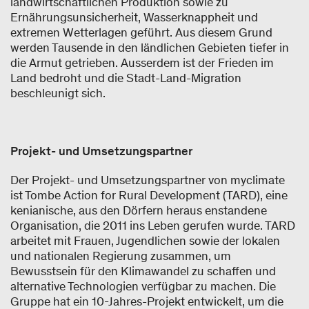
landwirtschaftlichen Produktion sowie zu
Ernährungsunsicherheit, Wasserknappheit und
extremen Wetterlagen geführt. Aus diesem Grund
werden Tausende in den ländlichen Gebieten tiefer in
die Armut getrieben. Ausserdem ist der Frieden im
Land bedroht und die Stadt-Land-Migration
beschleunigt sich.
Projekt- und Umsetzungspartner
Der Projekt- und Umsetzungspartner von myclimate
ist Tombe Action for Rural Development (TARD), eine
kenianische, aus den Dörfern heraus enstandene
Organisation, die 2011 ins Leben gerufen wurde. TARD
arbeitet mit Frauen, Jugendlichen sowie der lokalen
und nationalen Regierung zusammen, um
Bewusstsein für den Klimawandel zu schaffen und
alternative Technologien verfügbar zu machen. Die
Gruppe hat ein 10-Jahres-Projekt entwickelt, um die