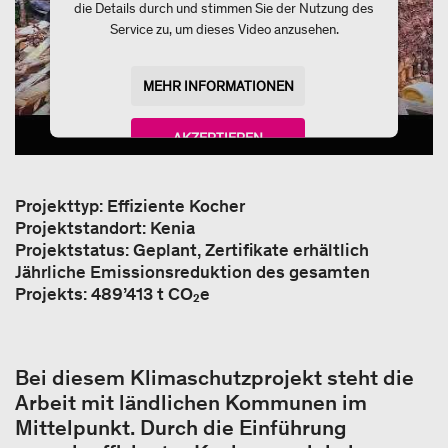
die Details durch und stimmen Sie der Nutzung des
Service zu, um dieses Video anzusehen.
MEHR INFORMATIONEN
AKZEPTIEREN
powered by
Usercentrics Consent Management
Platform
Projekttyp: Effiziente Kocher
Projektstandort: Kenia
Projektstatus: Geplant, Zertifikate erhältlich
Jährliche Emissionsreduktion des gesamten
Projekts: 489’413 t CO₂e
Bei diesem Klimaschutzprojekt steht die
Arbeit mit ländlichen Kommunen im
Mittelpunkt. Durch die Einführung