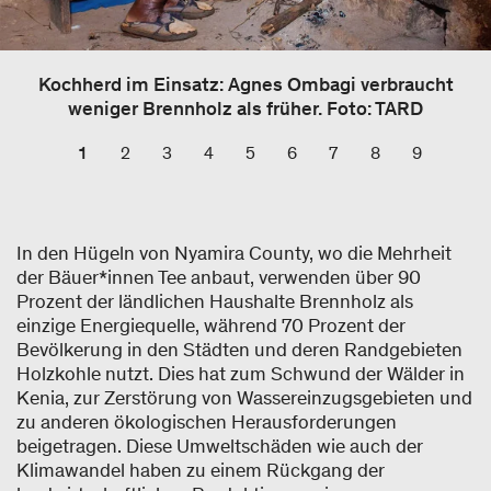
Kochherd im Einsatz: Agnes Ombagi verbraucht
weniger Brennholz als früher. Foto: TARD
1
2
3
4
5
6
7
8
9
In den Hügeln von Nyamira County, wo die Mehrheit
der Bäuer*innen Tee anbaut, verwenden über 90
Prozent der ländlichen Haushalte Brennholz als
einzige Energiequelle, während 70 Prozent der
Bevölkerung in den Städten und deren Randgebieten
Holzkohle nutzt. Dies hat zum Schwund der Wälder in
Kenia, zur Zerstörung von Wassereinzugsgebieten und
zu anderen ökologischen Herausforderungen
beigetragen. Diese Umweltschäden wie auch der
Klimawandel haben zu einem Rückgang der