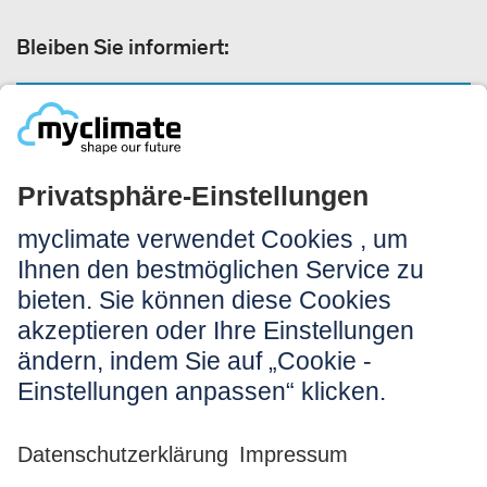
Bleiben Sie informiert:
NEWSLETTER ANMELDEN
Rechtliches:
Impressum
Nutzungshinweis
AGB
Datenschutz
Barrierefreiheit