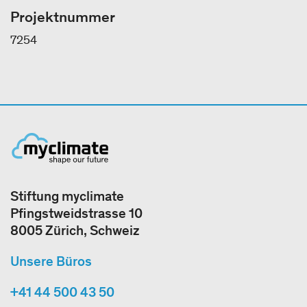
Projektnummer
7254
Stiftung myclimate
Pfingstweidstrasse 10
8005 Zürich, Schweiz
Unsere Büros
+41 44 500 43 50