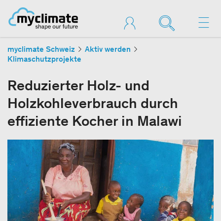
myclimate Schweiz
Aktiv werden
Klimaschutzprojekte
Reduzierter Holz- und
Holzkohleverbrauch durch
effiziente Kocher in Malawi