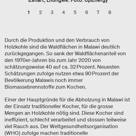
Esnart, Lilongwe. Foto: UpEnergy
1
2
3
4
5
6
7
8
Durch die Produktion und den Verbrauch von
Holzkohle sind die Waldflächen in Malawi deutlich
zurückgegangen. So sank der Waldflächenanteil von
den 1970er-Jahren bis zum Jahr 2020 von
schätzungsweise 40 auf ca. 32 Prozent. Neuesten
Schätzungen zufolge nutzen etwa 90 Prozent der
Bevölkerung Malawis noch immer
Biomassebrennstoffe zum Kochen.
Einer der Hauptgründe für die Abholzung in Malawi ist
der Einsatz traditioneller Kocher, für die grosse
Mengen an Holzkohle nötig sind. Diese Kocher sind
ineffizient, schlecht verarbeitet und stossen teilweise
viel Rauch aus. Der Weltgesundheitsorganisation
(WHO) zufolge machen traditionelle