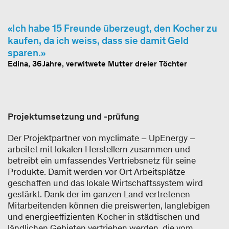
Ich habe 15 Freunde überzeugt, den Kocher zu
kaufen, da ich weiss, dass sie damit Geld
sparen.
Edina, 36 Jahre, verwitwete Mutter dreier Töchter
Projektumsetzung und -prüfung
Der Projektpartner von myclimate – UpEnergy –
arbeitet mit lokalen Herstellern zusammen und
betreibt ein umfassendes Vertriebsnetz für seine
Produkte. Damit werden vor Ort Arbeitsplätze
geschaffen und das lokale Wirtschaftssystem wird
gestärkt. Dank der im ganzen Land vertretenen
Mitarbeitenden können die preiswerten, langlebigen
und energieeffizienten Kocher in städtischen und
ländlichen Gebieten vertrieben werden, die vom