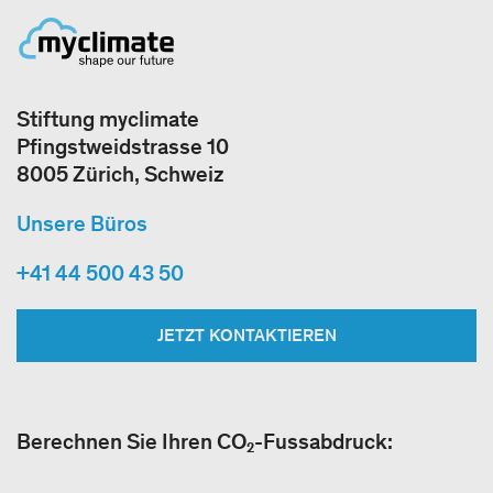
Stiftung myclimate
Pfingstweidstrasse 10
8005 Zürich, Schweiz
Unsere Büros
+41 44 500 43 50
JETZT KONTAKTIEREN
Berechnen Sie Ihren CO₂-Fussabdruck: