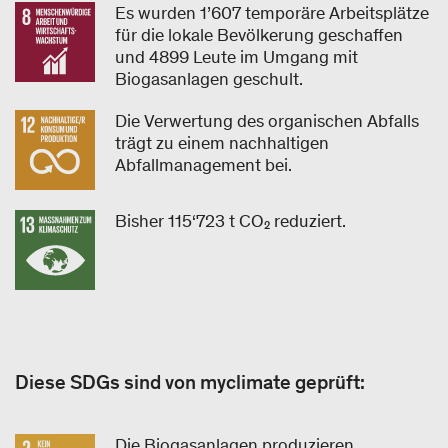
Es wurden 1’607 temporäre Arbeitsplätze
für die lokale Bevölkerung geschaffen
und 4899 Leute im Umgang mit
Biogasanlagen geschult.
Die Verwertung des organischen Abfalls
trägt zu einem nachhaltigen
Abfallmanagement bei.
Bisher 115‘723 t CO₂ reduziert.
Diese SDGs sind von myclimate geprüft:
Die Biogasanlagen produzieren