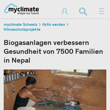
myclimate Schweiz
Aktiv werden
Klimaschutzprojekte
Biogasanlagen verbessern
Gesundheit von 7500 Familien
in Nepal