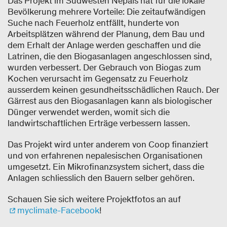
Das Projekt im Südwesten Nepals hat für die lokale
Bevölkerung mehrere Vorteile: Die zeitaufwändigen
Suche nach Feuerholz entfällt, hunderte von
Arbeitsplätzen während der Planung, dem Bau und
dem Erhalt der Anlage werden geschaffen und die
Latrinen, die den Biogasanlagen angeschlossen sind,
wurden verbessert. Der Gebrauch von Biogas zum
Kochen verursacht im Gegensatz zu Feuerholz
ausserdem keinen gesundheitsschädlichen Rauch. Der
Gärrest aus den Biogasanlagen kann als biologischer
Dünger verwendet werden, womit sich die
landwirtschaftlichen Erträge verbessern lassen.
Das Projekt wird unter anderem von Coop finanziert
und von erfahrenen nepalesischen Organisationen
umgesetzt. Ein Mikrofinanzsystem sichert, dass die
Anlagen schliesslich den Bauern selber gehören.
Schauen Sie sich weitere Projektfotos an auf
myclimate-Facebook
!