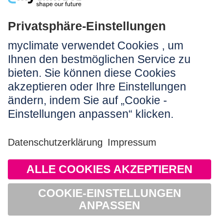
Rechtliches:
Impressum
Nutzungshinweis
AGB
Datenschutz
Barrierefreiheit