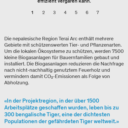
effizient vergären kann.
1
2
3
4
5
6
7
Die nepalesische Region Terai Arc enthält mehrere
Gebiete mit schützenswerten Tier- und Pflanzenarten.
Um die lokalen Ökosysteme zu schützen, werden 7500
kleine Biogasanlagen für Bauernfamilien gebaut und
installiert. Die Biogasanlagen reduzieren die Nachfrage
nach nicht-nachhaltig genutztem Feuerholz und
vermindern damit CO₂-Emissionen als Folge von
Abholzung.
In der Projektregion, in der über 1500
Arbeitsplätze geschaffen wurden, leben bis zu
300 bengalische Tiger, eine der dichtesten
Populationen der gefährdeten Tiger weltweit.