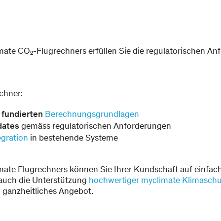
mate CO₂-Flugrechners erfüllen Sie die regulatorischen An
chner:
 fundierten
Berechnungsgrundlagen
dates
gemäss regulatorischen Anforderungen
egration
in bestehende Systeme
mate Flugrechners können Sie Ihrer Kundschaft auf einfach
auch die Unterstützung
hochwertiger myclimate Klimaschu
 ganzheitliches Angebot.