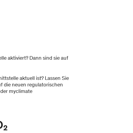
le aktiviert? Dann sind sie auf
ittstelle aktuell ist? Lassen Sie
f die neuen regulatorischen
n der myclimate
O₂