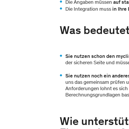
Die Angaben müssen
auf st
Die Integration muss
in Ihre
Was bedeutet 
Sie nutzen schon den mycl
der sicheren Seite und müss
Sie nutzen noch ein ander
uns das gemeinsam prüfen un
Anforderungen lohnt es sich 
Berechnungsgrundlagen basi
Wie unterstü