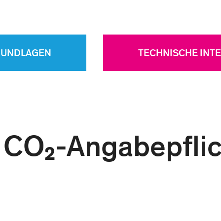
UNDLAGEN
TECHNISCHE INTE
 CO₂-Angabepflic