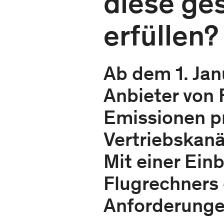
diese ges
erfüllen?
Ab dem 1. Jan
Anbieter von
Emissionen pr
Vertriebskanä
Mit einer Ei
Flugrechners 
Anforderungen