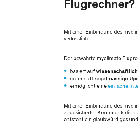
Flugrechner?
Mit einer Einbindung des mycli
verlässlich.
Der bewährte myclimate Flugre
basiert auf
wissenschaftlich
unterläuft
regelmässige Up
ermöglicht eine
einfache Int
Mit einer Einbindung des mycli
abgesicherter Kommunikation 
entsteht ein glaubwürdiges und