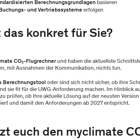
andardisierten Berechnungsgrundlagen
basieren
 Buchungs- und Vertriebssysteme
erfolgen
das konkret für Sie?
imate CO₂-Flugrechner
und haben die aktuellste Schnittstel
en, mit Ausnahmen der Kommunikation, nichts tun.
es Berechnungstool
oder sind sich nicht sicher, ob ihre Schn
d sie fit für die UWG-Anforderung machen. Im Hinblick au
zu prüfen, ob Ihre aktuelle Lösung auf der neusten Versio
ert und damit den Anforderungen ab 2027 entspricht.
tzt euch den myclimate C