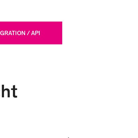
GRATION / API
ht