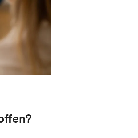
offen?