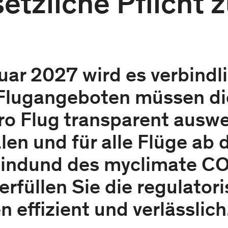
etzliche Pflicht 
uar 2027 wird es verbindli
 Flugangeboten müssen di
o Flug transparent auswei
len und für alle Flüge ab 
nbindund des myclimate CO
erfüllen Sie die regulator
 effizient und verlässlich