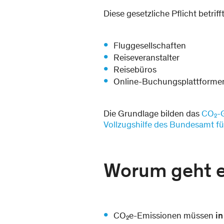
Diese gesetzliche Pflicht betrifft
Fluggesellschaften
Reiseveranstalter
Reisebüros
Online-Buchungsplattforme
Die Grundlage bilden das
CO₂-G
Vollzugshilfe des Bundesamt f
Worum geht 
CO₂e-Emissionen müssen
in