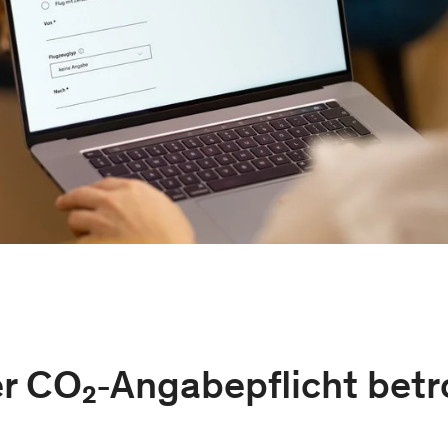
er CO₂‑Angabepflicht betr