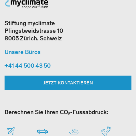
Stiftung myclimate
Pfingstweidstrasse 10
8005 Zürich, Schweiz
Unsere Büros
+41 44 500 43 50
JETZT KONTAKTIEREN
Berechnen Sie Ihren CO₂-Fussabdruck: