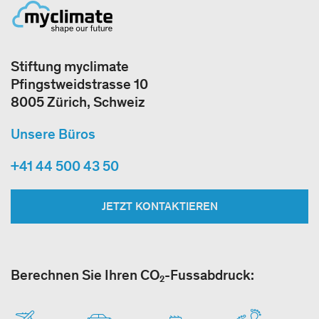
Stiftung myclimate
Pfingstweidstrasse 10
8005 Zürich, Schweiz
Unsere Büros
+41 44 500 43 50
JETZT KONTAKTIEREN
Berechnen Sie Ihren CO₂-Fussabdruck: