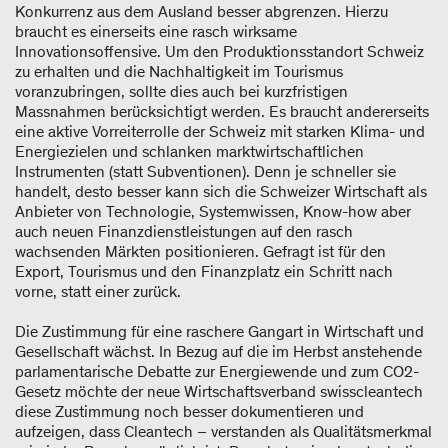
Konkurrenz aus dem Ausland besser abgrenzen. Hierzu
braucht es einerseits eine rasch wirksame
Innovationsoffensive. Um den Produktionsstandort Schweiz
zu erhalten und die Nachhaltigkeit im Tourismus
voranzubringen, sollte dies auch bei kurzfristigen
Massnahmen berücksichtigt werden. Es braucht andererseits
eine aktive Vorreiterrolle der Schweiz mit starken Klima- und
Energiezielen und schlanken marktwirtschaftlichen
Instrumenten (statt Subventionen). Denn je schneller sie
handelt, desto besser kann sich die Schweizer Wirtschaft als
Anbieter von Technologie, Systemwissen, Know-how aber
auch neuen Finanzdienstleistungen auf den rasch
wachsenden Märkten positionieren. Gefragt ist für den
Export, Tourismus und den Finanzplatz ein Schritt nach
vorne, statt einer zurück.
Die Zustimmung für eine raschere Gangart in Wirtschaft und
Gesellschaft wächst. In Bezug auf die im Herbst anstehende
parlamentarische Debatte zur Energiewende und zum CO
2
-
Gesetz möchte der neue Wirtschaftsverband swisscleantech
diese Zustimmung noch besser dokumentieren und
aufzeigen, dass Cleantech – verstanden als Qualitätsmerkmal