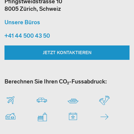
Pfingstweidstrasse 10
8005 Zürich, Schweiz
Unsere Büros
+41 44 500 43 50
JETZT KONTAKTIEREN
Berechnen Sie Ihren CO₂-Fussabdruck: