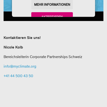
MEHR INFORMATIONEN
AKZEPTIEREN
powered by
Usercentrics Consent Management
Platform
Kontaktieren Sie uns!
Nicole Kolb
Bereichsleiterin Corporate Partnerships Schweiz
info@myclimate.org
+41 44 500 43 50