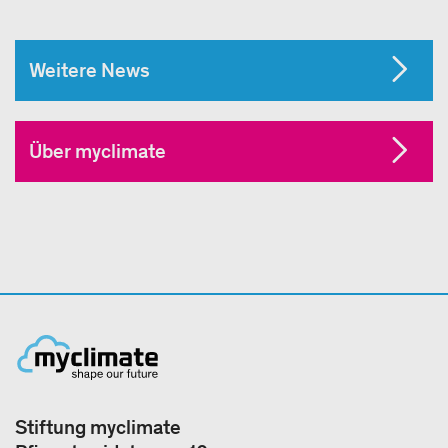
Weitere News
Über myclimate
Stiftung myclimate