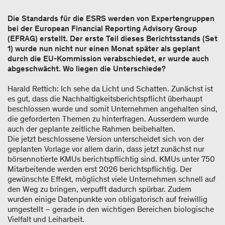
Die Standards für die ESRS werden von Expertengruppen
bei der European Financial Reporting Advisory Group
(EFRAG) erstellt. Der erste Teil dieses Berichtsstands (Set
1) wurde nun nicht nur einen Monat später als geplant
durch die EU-Kommission verabschiedet, er wurde auch
abgeschwächt. Wo liegen die Unterschiede?
Harald Rettich: Ich sehe da Licht und Schatten. Zunächst ist
es gut, dass die Nachhaltigkeitsberichtspflicht überhaupt
beschlossen wurde und somit Unternehmen angehalten sind,
die geforderten Themen zu hinterfragen. Ausserdem wurde
auch der geplante zeitliche Rahmen beibehalten.
Die jetzt beschlossene Version unterscheidet sich von der
geplanten Vorlage vor allem darin, dass jetzt zunächst nur
börsennotierte KMUs berichtspflichtig sind. KMUs unter 750
Mitarbeitende werden erst 2026 berichtspflichtig. Der
gewünschte Effekt, möglichst viele Unternehmen schnell auf
den Weg zu bringen, verpufft dadurch spürbar. Zudem
wurden einige Datenpunkte von obligatorisch auf freiwillig
umgestellt – gerade in den wichtigen Bereichen biologische
Vielfalt und Leiharbeit.