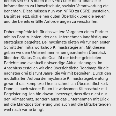
bereits seit 2018 durch die NFRD über nicht-finanzielle
Informationen zu Umweltschutz, sozialer Verantwortung etc.
berichten. Diese müssen nun von NFRD zu CSRD umstellen.
Da gilt es jetzt, sich einen guten Überblick über die neuen
und die bereits erfüllte Anforderungen zu verschaffen.
Daher empfehle ich für das weitere Vorgehen einen Partner
mit ins Boot zu holen, der das Unternehmen langfristig und
strategisch begleitet. Bei myclimate bieten wir für den ersten
Schritt den Initialworkshop Klimastrategie an. Mit diesem
geben wir dem Unternehmen einen geordneten Überblick
über den Status Quo, die Qualität der bisher geleisteten
Berichte und eventuell notwendige Aktualisierungen. Im
Anschluss erstellen wir eine übersichtliche Roadmap für die
nächsten drei bis fünf Jahre, die wir mit begleiten. Durch den
modulhaften Aufbau der myclimate Klimastrategieberatung
gewinnt das komplexe Thema schnell an Übersichtlichkeit.
Dann ist auch wieder Raum für wirksamen Klimaschutz mit
Begeisterung. Ich bin davon überzeugt, dass dies nicht nur
den Klimaschutz, sondern auch das Unternehmen mit Blick
auf die Marktpositionierung und auch auf die Mitarbeitenden
weit nach vorne bringt.