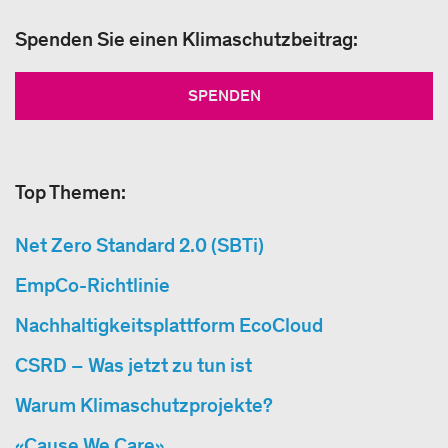
Spenden Sie einen Klimaschutzbeitrag:
SPENDEN
Top Themen:
Net Zero Standard 2.0 (SBTi)
EmpCo-Richtlinie
Nachhaltigkeitsplattform EcoCloud
CSRD – Was jetzt zu tun ist
Warum Klimaschutzprojekte?
«Cause We Care»