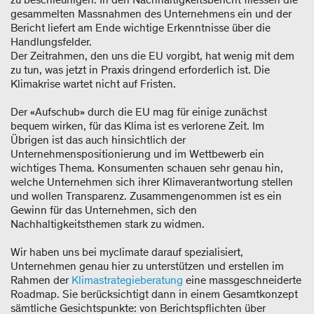
gesammelten Massnahmen des Unternehmens ein und der
Bericht liefert am Ende wichtige Erkenntnisse über die
Handlungsfelder.
Der Zeitrahmen, den uns die EU vorgibt, hat wenig mit dem
zu tun, was jetzt in Praxis dringend erforderlich ist. Die
Klimakrise wartet nicht auf Fristen.
Der «Aufschub» durch die EU mag für einige zunächst
bequem wirken, für das Klima ist es verlorene Zeit. Im
Übrigen ist das auch hinsichtlich der
Unternehmenspositionierung und im Wettbewerb ein
wichtiges Thema. Konsumenten schauen sehr genau hin,
welche Unternehmen sich ihrer Klimaverantwortung stellen
und wollen Transparenz. Zusammengenommen ist es ein
Gewinn für das Unternehmen, sich den
Nachhaltigkeitsthemen stark zu widmen.
Wir haben uns bei myclimate darauf spezialisiert,
Unternehmen genau hier zu unterstützen und erstellen im
Rahmen der
Klimastrategieberatung
eine massgeschneiderte
Roadmap. Sie berücksichtigt dann in einem Gesamtkonzept
sämtliche Gesichtspunkte: von Berichtspflichten über