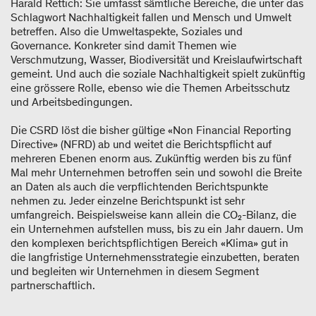
Harald Rettich: Sie umfasst sämtliche Bereiche, die unter das
Schlagwort Nachhaltigkeit fallen und Mensch und Umwelt
betreffen. Also die Umweltaspekte, Soziales und
Governance. Konkreter sind damit Themen wie
Verschmutzung, Wasser, Biodiversität und Kreislaufwirtschaft
gemeint. Und auch die soziale Nachhaltigkeit spielt zukünftig
eine grössere Rolle, ebenso wie die Themen Arbeitsschutz
und Arbeitsbedingungen.
Die CSRD löst die bisher gültige «Non Financial Reporting
Directive» (NFRD) ab und weitet die Berichtspflicht auf
mehreren Ebenen enorm aus. Zukünftig werden bis zu fünf
Mal mehr Unternehmen betroffen sein und sowohl die Breite
an Daten als auch die verpflichtenden Berichtspunkte
nehmen zu. Jeder einzelne Berichtspunkt ist sehr
umfangreich. Beispielsweise kann allein die CO₂-Bilanz, die
ein Unternehmen aufstellen muss, bis zu ein Jahr dauern. Um
den komplexen berichtspflichtigen Bereich «Klima» gut in
die langfristige Unternehmensstrategie einzubetten, beraten
und begleiten wir Unternehmen in diesem Segment
partnerschaftlich.