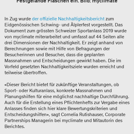
Festgelände Flaschen ein. Bild: myclimate
In Zug wurde
der offizielle Nachhaltigkeitsbericht
zum
Eidgenössischen Schwing- und Älplerfest vorgestellt. Das
Dokument zum grössten Schweizer Sportanlass 2019 wurde
von myclimate miterarbeitet und umfasst auf 44 Seiten alle
drei Dimensionen der Nachhaltigkeit. Er zeigt anhand von
Berechnungen sowie mit Hilfe von Befragungen der
Besucherinnen und Besucher, dass die geplanten
Massnahmen und Entscheidungen gewirkt haben. Die im
Vorfeld gesetzten Nachhaltigkeitsziele wurden erreicht und
teilweise übertroffen.
«Dieser Bericht bietet für zukünftige Veranstaltungen, ob
Sport- oder Kulturanlass, konkrete Massnahmen und
Planungshilfen für eine möglichst nachhaltige Durchführung.
Auch für die Erstellung eines Pflichtenhefts zur Vergabe eines
Anlasses finden sich hier klare Bewertungskriterien und
Entscheidungshilfen», sagt Cornelia Rutishauser, Corporate
Partnerships Managerin bei myclimate und Mitautorin des
Berichtes.