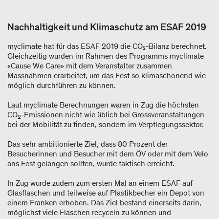
Nachhaltigkeit und Klimaschutz am ESAF 2019
myclimate hat für das ESAF 2019 die CO₂-Bilanz berechnet.
Gleichzeitig wurden im Rahmen des Programms myclimate
«Cause We Care» mit dem Veranstalter zusammen
Massnahmen erarbeitet, um das Fest so klimaschonend wie
möglich durchführen zu können.
Laut myclimate Berechnungen waren in Zug die höchsten
CO
-Emissionen nicht wie üblich bei Grossveranstaltungen
2
bei der Mobilität zu finden, sondern im Verpflegungssektor.
Das sehr ambitionierte Ziel, dass 80 Prozent der
Besucherinnen und Besucher mit dem ÖV oder mit dem Velo
ans Fest gelangen sollten, wurde faktisch erreicht.
In Zug wurde zudem zum ersten Mal an einem ESAF auf
Glasflaschen und teilweise auf Plastikbecher ein Depot von
einem Franken erhoben. Das Ziel bestand einerseits darin,
möglichst viele Flaschen recyceln zu können und