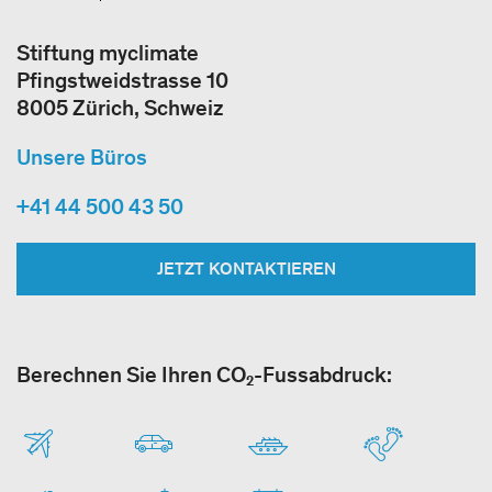
Stiftung myclimate
Pfingstweidstrasse 10
8005 Zürich, Schweiz
Unsere Büros
+41 44 500 43 50
JETZT KONTAKTIEREN
Berechnen Sie Ihren CO₂-Fussabdruck: