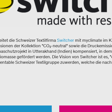
itet die Schweizer Textilfirma
Switcher
mit myclimate im K
ionen der Kollektion "CO₂-neutral" sowie die Druckemiss
aschutzrojekt in Utterakhand (Indien) kompensiert, in dem
iomasse gefördert werden. Die Vision von Switcher ist es,
"
rentable Schweizer Textilgruppe zuwerden, welche die nac