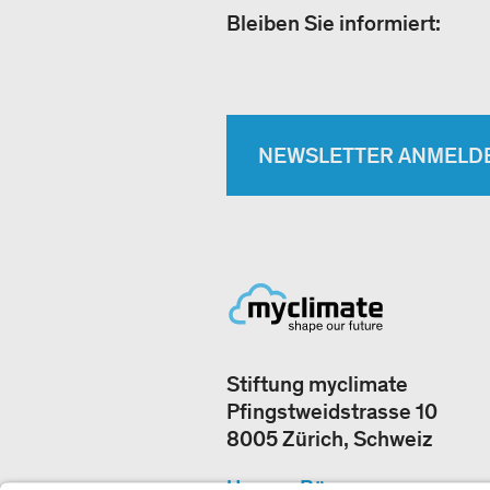
Bleiben Sie informiert:
NEWSLETTER ANMELD
Stiftung myclimate
Pfingstweidstrasse 10
8005 Zürich, Schweiz
Unsere Büros