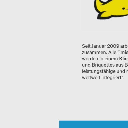
Seit Januar 2009 arbe
zusammen. Alle Emiss
werden in einem Klim
und Briquettes aus B
leistungsfähige und 
weltweit integriert".