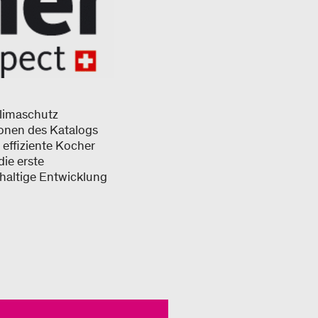
limaschutz
ionen des Katalogs
 effiziente Kocher
die erste
hhaltige Entwicklung