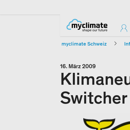
myclimate Schweiz
In
16. März 2009
Klimaneut
Switcher