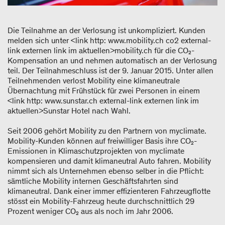
Die Teilnahme an der Verlosung ist unkompliziert. Kunden
melden sich unter <link http: www.mobility.ch co2 external-
link externen link im aktuellen>mobility.ch für die CO₂-
Kompensation an und nehmen automatisch an der Verlosung
teil. Der Teilnahmeschluss ist der 9. Januar 2015. Unter allen
Teilnehmenden verlost Mobility eine klimaneutrale
Übernachtung mit Frühstück für zwei Personen in einem
<link http: www.sunstar.ch external-link externen link im
aktuellen>Sunstar Hotel nach Wahl.
Seit 2006 gehört Mobility zu den Partnern von myclimate.
Mobility-Kunden können auf freiwilliger Basis ihre CO₂-
Emissionen in Klimaschutzprojekten von myclimate
kompensieren und damit klimaneutral Auto fahren. Mobility
nimmt sich als Unternehmen ebenso selber in die Pflicht:
sämtliche Mobility internen Geschäftsfahrten sind
klimaneutral. Dank einer immer effizienteren Fahrzeugflotte
stösst ein Mobility-Fahrzeug heute durchschnittlich 29
Prozent weniger CO₂ aus als noch im Jahr 2006.