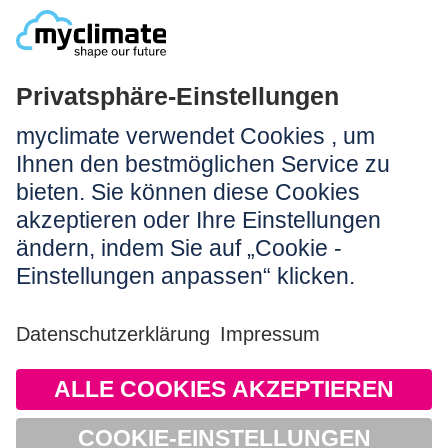
NEWSLETTER ANMELDEN
Rechtliches:
Impressum
Nutzungshinweis
AGB
Datenschutz
Barrierefreiheit