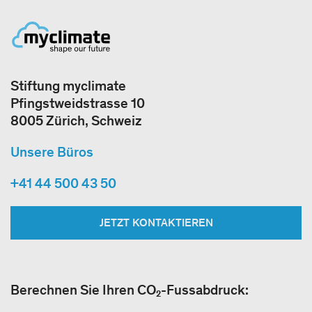
Stiftung myclimate
Pfingstweidstrasse 10
8005 Zürich, Schweiz
Unsere Büros
+41 44 500 43 50
JETZT KONTAKTIEREN
Berechnen Sie Ihren CO₂-Fussabdruck: