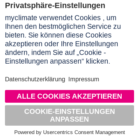
Rechtliches:
Impressum
Nutzungshinweis
AGB
Datenschutz
Barrierefreiheit