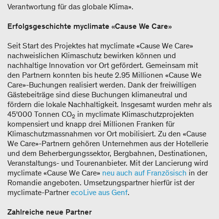
Verantwortung für das globale Klima».
Erfolgsgeschichte myclimate «Cause We Care»
Seit Start des Projektes hat myclimate «Cause We Care»
nachweislichen Klimaschutz bewirken können und
nachhaltige Innovation vor Ort gefördert. Gemeinsam mit
den Partnern konnten bis heute 2.95 Millionen «Cause We
Care»-Buchungen realisiert werden. Dank der freiwilligen
Gästebeiträge sind diese Buchungen klimaneutral und
fördern die lokale Nachhaltigkeit. Insgesamt wurden mehr als
45'000 Tonnen CO
in myclimate Klimaschutzprojekten
2
kompensiert und knapp drei Millionen Franken für
Klimaschutzmassnahmen vor Ort mobilisiert. Zu den «Cause
We Care»-Partnern gehören Unternehmen aus der Hotellerie
und dem Beherbergungssektor, Bergbahnen, Destinationen,
Veranstaltungs- und Tourenanbieter. Mit der Lancierung wird
myclimate «Cause We Care»
neu auch auf Französisch
in der
Romandie angeboten. Umsetzungspartner hierfür ist der
myclimate-Partner
ecoLive aus Genf
.
Zahlreiche neue Partner