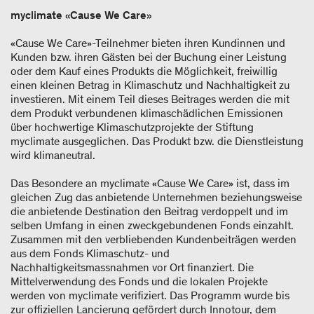
myclimate «Cause We Care»
«Cause We Care»-Teilnehmer bieten ihren Kundinnen und
Kunden bzw. ihren Gästen bei der Buchung einer Leistung
oder dem Kauf eines Produkts die Möglichkeit, freiwillig
einen kleinen Betrag in Klimaschutz und Nachhaltigkeit zu
investieren. Mit einem Teil dieses Beitrages werden die mit
dem Produkt verbundenen klimaschädlichen Emissionen
über hochwertige Klimaschutzprojekte der Stiftung
myclimate ausgeglichen. Das Produkt bzw. die Dienstleistung
wird klimaneutral.
Das Besondere an myclimate «Cause We Care» ist, dass im
gleichen Zug das anbietende Unternehmen beziehungsweise
die anbietende Destination den Beitrag verdoppelt und im
selben Umfang in einen zweckgebundenen Fonds einzahlt.
Zusammen mit den verbliebenden Kundenbeiträgen werden
aus dem Fonds Klimaschutz- und
Nachhaltigkeitsmassnahmen vor Ort finanziert. Die
Mittelverwendung des Fonds und die lokalen Projekte
werden von myclimate verifiziert. Das Programm wurde bis
zur offiziellen Lancierung gefördert durch Innotour, dem