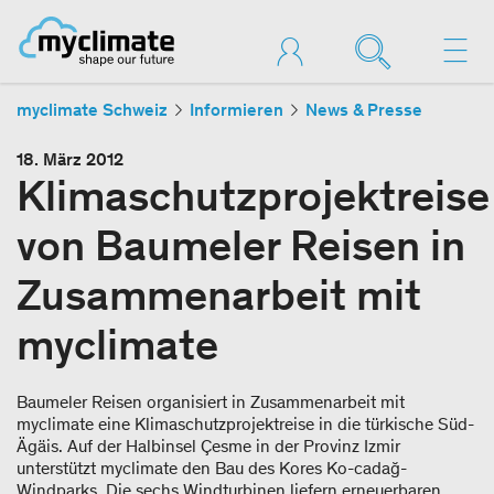
myclimate Schweiz
Informieren
News & Presse
18. März 2012
Klimaschutzprojektreise
von Baumeler Reisen in
Zusammenarbeit mit
myclimate
Baumeler Reisen organisiert in Zusammenarbeit mit
myclimate eine Klimaschutzprojektreise in die türkische Süd-
Ägäis. Auf der Halbinsel Çesme in der Provinz Izmir
unterstützt myclimate den Bau des Kores Ko-cadağ-
Windparks. Die sechs Windturbinen liefern erneuerbaren