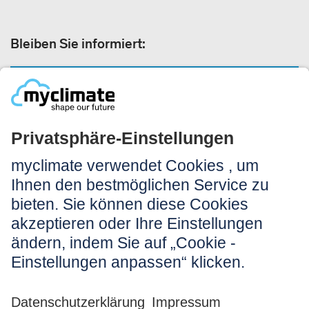
Bleiben Sie informiert:
NEWSLETTER ANMELDEN
Rechtliches:
Impressum
Nutzungshinweis
AGB
Datenschutz
Barrierefreiheit