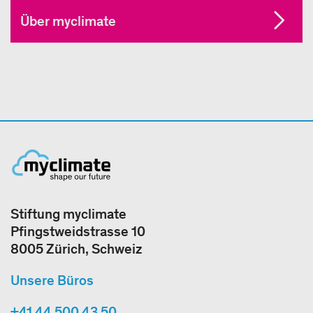
Über myclimate
Stiftung myclimate
Pfingstweidstrasse 10
8005 Zürich, Schweiz
Unsere Büros
+41 44 500 43 50