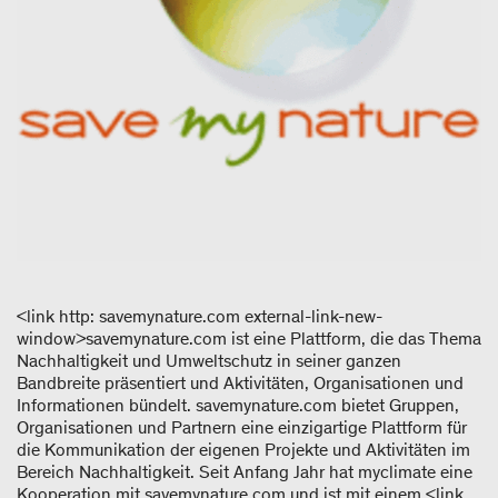
<link http: savemynature.com external-link-new-
window>savemynature.com ist eine Plattform, die das Thema
Nachhaltigkeit und Umweltschutz in seiner ganzen
Bandbreite präsentiert und Aktivitäten, Organisationen und
Informationen bündelt. savemynature.com bietet Gruppen,
Organisationen und Partnern eine einzigartige Plattform für
die Kommunikation der eigenen Projekte und Aktivitäten im
Bereich Nachhaltigkeit. Seit Anfang Jahr hat myclimate eine
Kooperation mit savemynature.com und ist mit einem <link