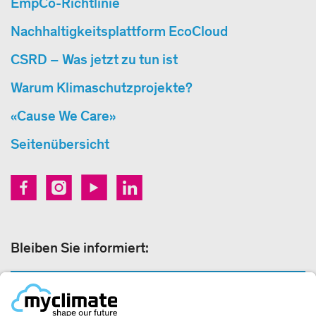
EmpCo-Richtlinie
Nachhaltigkeitsplattform EcoCloud
CSRD – Was jetzt zu tun ist
Warum Klimaschutzprojekte?
«Cause We Care»
Seitenübersicht
Bleiben Sie informiert:
NEWSLETTER ANMELDEN