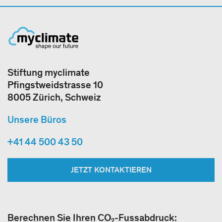
Stiftung myclimate
Pfingstweidstrasse 10
8005 Zürich, Schweiz
Unsere Büros
+41 44 500 43 50
JETZT KONTAKTIEREN
Berechnen Sie Ihren CO₂-Fussabdruck: