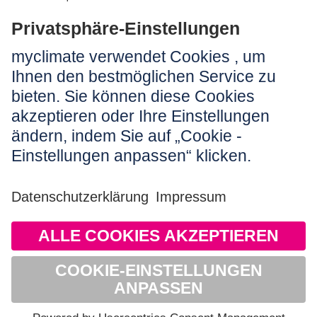
Rechtliches:
Impressum
Nutzungshinweis
AGB
Datenschutz
Barrierefreiheit