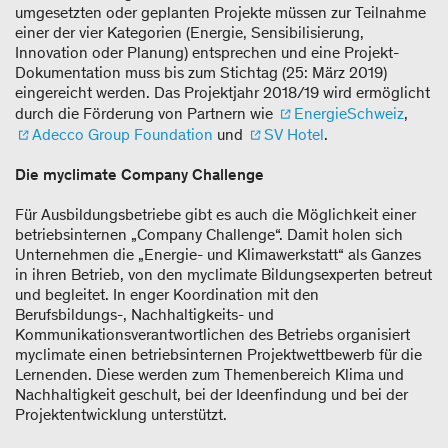
umgesetzten oder geplanten Projekte müssen zur Teilnahme
einer der vier Kategorien (Energie, Sensibilisierung,
Innovation oder Planung) entsprechen und eine Projekt-
Dokumentation muss bis zum Stichtag (25: März 2019)
eingereicht werden. Das Projektjahr 2018/19 wird ermöglicht
durch die Förderung von Partnern wie
EnergieSchweiz
,
Adecco Group Foundation
und
SV Hotel
.
Die myclimate Company Challenge
Für Ausbildungsbetriebe gibt es auch die Möglichkeit einer
betriebsinternen „Company Challenge“. Damit holen sich
Unternehmen die „Energie- und Klimawerkstatt“ als Ganzes
in ihren Betrieb, von den myclimate Bildungsexperten betreut
und begleitet. In enger Koordination mit den
Berufsbildungs-, Nachhaltigkeits- und
Kommunikationsverantwortlichen des Betriebs organisiert
myclimate einen betriebsinternen Projektwettbewerb für die
Lernenden. Diese werden zum Themenbereich Klima und
Nachhaltigkeit geschult, bei der Ideenfindung und bei der
Projektentwicklung unterstützt.