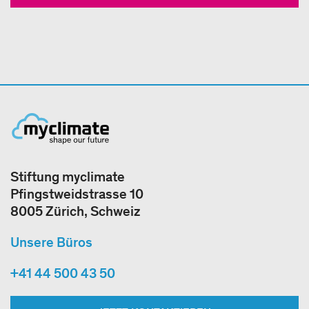
Stiftung myclimate
Pfingstweidstrasse 10
8005 Zürich, Schweiz
Unsere Büros
+41 44 500 43 50