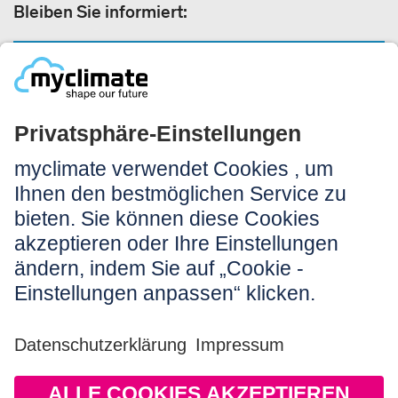
Bleiben Sie informiert:
NEWSLETTER ANMELDEN
Rechtliches:
Impressum
Nutzungshinweis
AGB
Datenschutz
Barrierefreiheit