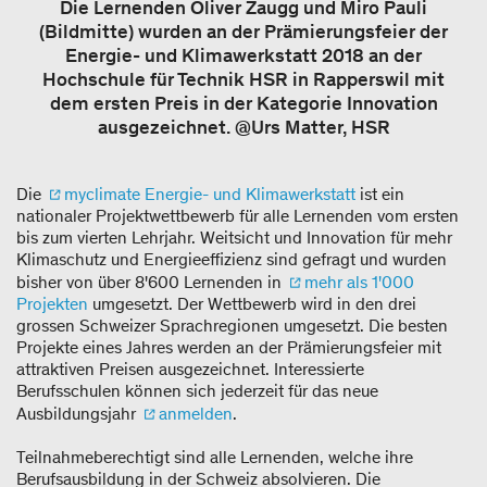
Die Lernenden Oliver Zaugg und Miro Pauli
(Bildmitte) wurden an der Prämierungsfeier der
Energie- und Klimawerkstatt 2018 an der
Hochschule für Technik HSR in Rapperswil mit
dem ersten Preis in der Kategorie Innovation
ausgezeichnet. @Urs Matter, HSR
Die
myclimate Energie- und Klimawerkstatt
ist ein
nationaler Projektwettbewerb für alle Lernenden vom ersten
bis zum vierten Lehrjahr. Weitsicht und Innovation für mehr
Klimaschutz und Energieeffizienz sind gefragt und wurden
bisher von über 8'600 Lernenden in
mehr als 1'000
Projekten
umgesetzt. Der Wettbewerb wird in den drei
grossen Schweizer Sprachregionen umgesetzt. Die besten
Projekte eines Jahres werden an der Prämierungsfeier mit
attraktiven Preisen ausgezeichnet. Interessierte
Berufsschulen können sich jederzeit für das neue
Ausbildungsjahr
anmelden
.
Teilnahmeberechtigt sind alle Lernenden, welche ihre
Berufsausbildung in der Schweiz absolvieren. Die