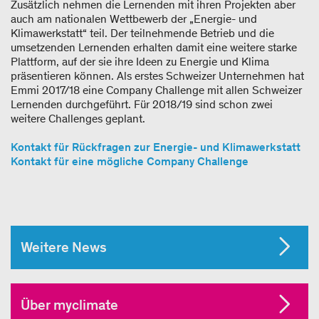
Zusätzlich nehmen die Lernenden mit ihren Projekten aber
auch am nationalen Wettbewerb der „Energie- und
Klimawerkstatt“ teil. Der teilnehmende Betrieb und die
umsetzenden Lernenden erhalten damit eine weitere starke
Plattform, auf der sie ihre Ideen zu Energie und Klima
präsentieren können. Als erstes Schweizer Unternehmen hat
Emmi 2017/18 eine Company Challenge mit allen Schweizer
Lernenden durchgeführt. Für 2018/19 sind schon zwei
weitere Challenges geplant.
Kontakt für Rückfragen zur Energie- und Klimawerkstatt
Kontakt für eine mögliche Company Challenge
Weitere News
Über myclimate