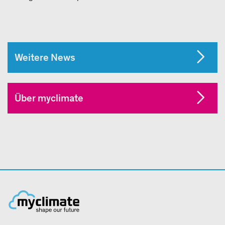
Weitere News
Über myclimate