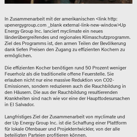
In Zusammenarbeit mit der amerikanischen <link http:
upenergygroup.com _blank external-link-new-window>Up
Energy Group Inc. lanciert myclimate ein neues
länderübergreifendes und regionales Klimaschutzprogramm.
Ziel des Programms ist, den armen Teilen der Bevölkerung
dank tiefen Preisen den Zugang zu effizienten Kochern zu
ermöglichen.
Die effizienten Kocher benötigen rund 50 Prozent weniger
Feuerholz als die traditionelle offene Feuerstelle. Sie
erlauben nicht nur eine massive Reduktion von CO
2
-
Emissionen, sondern reduzieren auch die Rauchbildung in
den Häusern. Die aus der Rauchbildung resultierenden
Krankheiten sind nach wie vor eine der Haupttodesursachen
in El Salvador.
Langfristiges Ziel der Zusammenarbeit von myclimate und
der Up Energy Group Inc. ist die Schaffung einer Plattform
für lokale Ofenbauer und Projektentwickler, von der alle
beteiligten Parteien profitieren können.