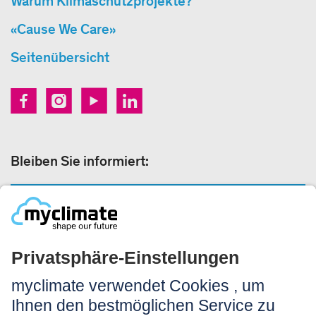
Warum Klimaschutzprojekte?
«Cause We Care»
Seitenübersicht
Bleiben Sie informiert:
NEWSLETTER ANMELDEN
Rechtliches:
Impressum