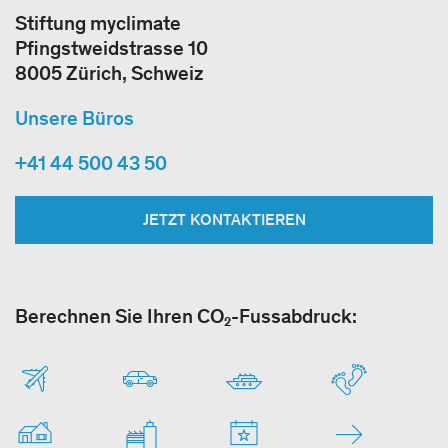
Stiftung myclimate
Pfingstweidstrasse 10
8005 Zürich, Schweiz
Unsere Büros
+41 44 500 43 50
JETZT KONTAKTIEREN
Berechnen Sie Ihren CO₂-Fussabdruck: