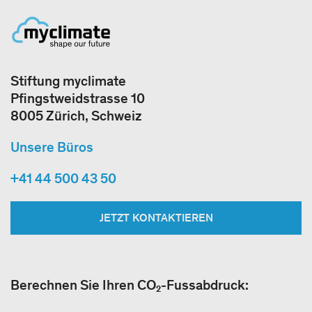
Stiftung myclimate
Pfingstweidstrasse 10
8005 Zürich, Schweiz
Unsere Büros
+41 44 500 43 50
JETZT KONTAKTIEREN
Berechnen Sie Ihren CO₂-Fussabdruck: