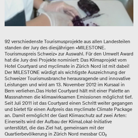
92 verschiedenste Tourismusprojekte aus allen Landesteilen
standen der Jury des diesjährigen «MILESTONE.
Tourismuspreis Schweiz» zur Auswahl. Für den Umwelt Award
hat die Jury drei Projekte nominiert: Das Klimaprojekt vom
Hotel Courtyard und myclimate in Zürich Nord ist mit dabei!
Der MILESTONE würdigt als wichtigste Auszeichnung der
Schweizer Tourismusbranche herausragende und innovative
Leistungen und wird am 13. November 2012 im Kursaal in
Bern verliehen.Das Hotel Courtyard hält mit einer Palette an
Massnahmen die klimawirksamen Emissionen möglichst tief.
Seit Juli 2011 ist das Courtyard einen Schritt weiter gegangen
und bietet für einen Aufpreis das myclimate Climate Package
an. Damit ermöglicht der Gast Klimaschutz auf zwei Arten:
Einerseits wird der Aufbau der KlimaLokal-Initiative
unterstützt, die das Ziel hat, gemeinsam mit der
Quartierbevölkerung in Zürich Nord messbar CO₂