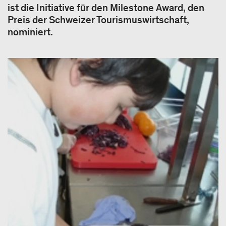
ist die Initiative für den Milestone Award, den
Preis der Schweizer Tourismuswirtschaft,
nominiert.