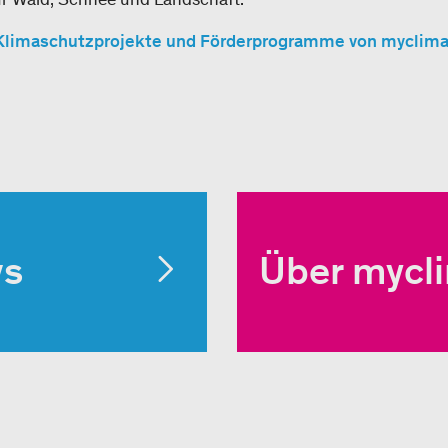
Klimaschutzprojekte und Förderprogramme von myclim
ws
Über mycl