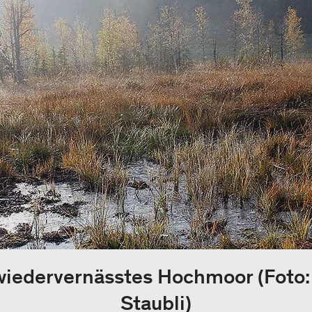
wiedervernässtes Hochmoor (Foto
Staubli)