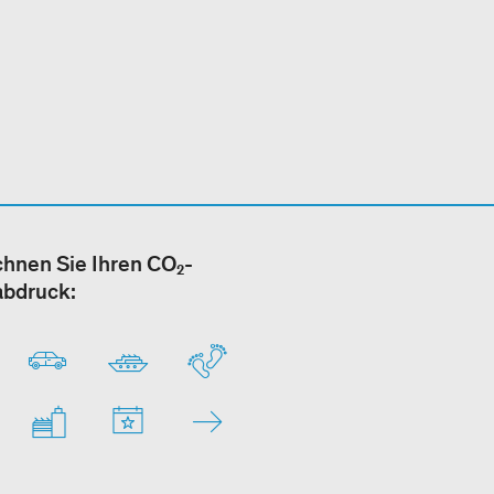
hnen Sie Ihren CO₂-
abdruck: