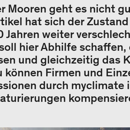
 Mooren geht es nicht gut
ikel hat sich der Zustand
0 Jahren weiter verschlech
oll hier Abhilfe schaffen,
en und gleichzeitig das 
u können Firmen und Einz
ssionen durch myclimate 
turierungen kompensier