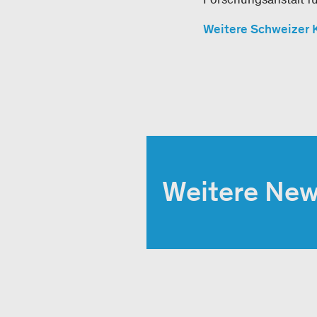
Weitere Schweizer 
Weitere Ne