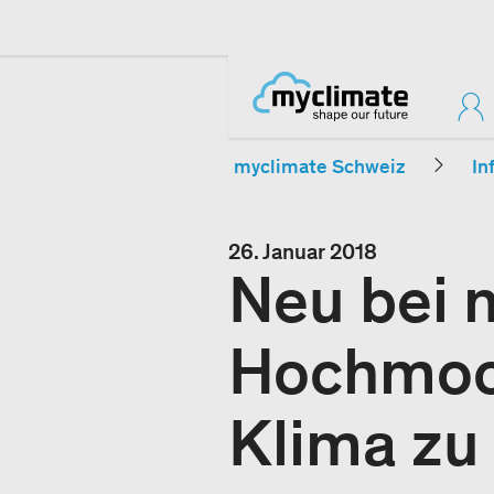
myclimate Schweiz
In
26. Januar 2018
Neu bei 
Hochmoor
Klima zu