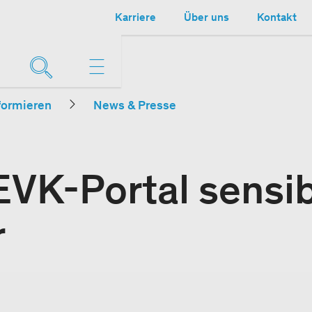
Karriere
Über uns
Kontakt
formieren
News & Presse
VK-Portal sensibi
r