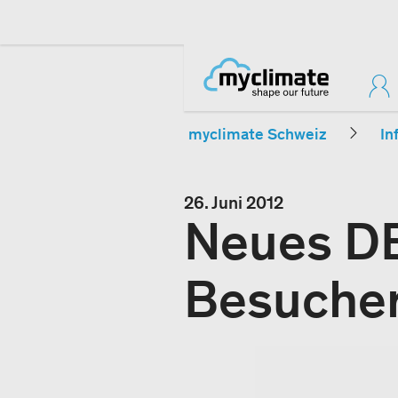
myclimate Schweiz
In
26. Juni 2012
Neues DE
Besuche