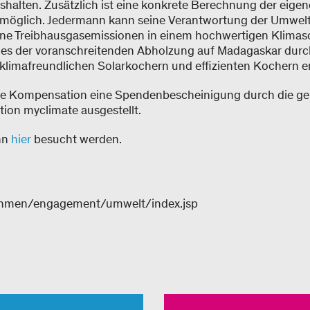
alten. Zusätzlich ist eine konkrete Berechnung der eige
möglich. Jedermann kann seine Verantwortung der Umwel
e Treibhausgasemissionen in einem hochwertigen Klimas
es der voranschreitenden Abholzung auf Madagaskar durch
klimafreundlichen Solarkochern und effizienten Kochern e
jede Kompensation eine Spendenbescheinigung durch die g
ion myclimate ausgestellt.
nn
hier
besucht werden.
ehmen/engagement/umwelt/index.jsp