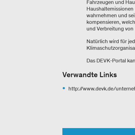
Fahrzeugen und Haush
Haushaltemissionen 
wahrnehmen und sein
kompensieren, welch
und Verbreitung von 
Natürlich wird für 
Klimaschutzorganisat
Das DEVK-Portal ka
Verwandte Links
http://www.devk.de/untern