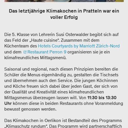
Das letztjährige Klimakochen in Pratteln war ein
voller Erfolg
Die 5. Klasse von Lehrerin Susi Osterwalder begibt sich auf
das Feld der „Haute cuisine“. Zusammen mit dem
Küchenteam des
Hotels Courtyards by Marriott Zürich-Nord
und dem
Restaurant Perron 9
organisieren sie je ein
klimafreundliches Mittagsmenü.
Saisonal und regional, nach diesen Prinzipien bereiten die
Schüler die Menus eigenhändig zu, gestalten die Tischsets
und übernehmen auch den Service. Die jungen Köchinnen
und Köche freuen sich dabei über jeden Gast, der sich von
der Qualität und Kreativität eines klimafreundlichen
Mittagsmenus überzeugen lassen will. Von
11:30 bis 13:30
Uhr
können diese in beiden Restaurants ohne Voranmeldung
bewusst genossen werden.
Das Klimakochen in Oerlikon ist Bestandteil des Programms
„Klimaschutz rundum“. Das Programm wird partnerschaftlich