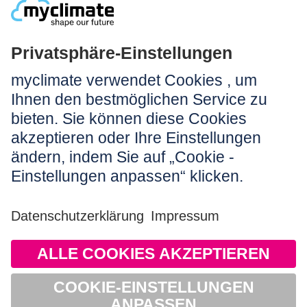
Rechtliches:
Impressum
Nutzungshinweis
AGB
Datenschutz
Barrierefreiheit