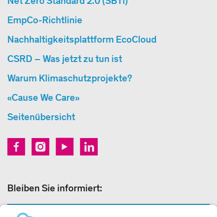
Net Zero Standard 2.0 (SBTi)
EmpCo-Richtlinie
Nachhaltigkeitsplattform EcoCloud
CSRD – Was jetzt zu tun ist
Warum Klimaschutzprojekte?
«Cause We Care»
Seitenübersicht
Bleiben Sie informiert:
NEWSLETTER ANMELDEN