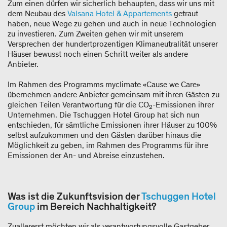
Zum einen dürfen wir sicherlich behaupten, dass wir uns mit
dem Neubau des
Valsana Hotel & Appartements
getraut
haben, neue Wege zu gehen und auch in neue Technologien
zu investieren. Zum Zweiten gehen wir mit unserem
Versprechen der hundertprozentigen Klimaneutralität unserer
Häuser bewusst noch einen Schritt weiter als andere
Anbieter.
Im Rahmen des Programms myclimate «Cause we Care»
übernehmen andere Anbieter gemeinsam mit ihren Gästen zu
gleichen Teilen Verantwortung für die CO
-Emissionen ihrer
2
Unternehmen. Die Tschuggen Hotel Group hat sich nun
entschieden, für sämtliche Emissionen ihrer Häuser zu 100%
selbst aufzukommen und den Gästen darüber hinaus die
Möglichkeit zu geben, im Rahmen des Programms für ihre
Emissionen der An- und Abreise einzustehen.
Was ist die Zukunftsvision der
Tschuggen Hotel
Group
im Bereich Nachhaltigkeit?
Zuallererst möchten wir als verantwortungsvolle Gastgeber