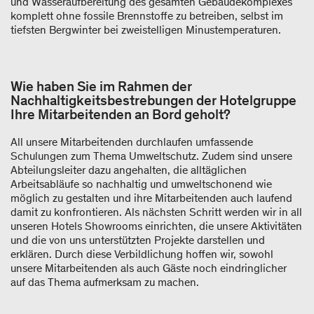
und Wasseraufbereitung des gesamten Gebäudekomplexes
komplett ohne fossile Brennstoffe zu betreiben, selbst im
tiefsten Bergwinter bei zweistelligen Minustemperaturen.
Wie haben Sie im Rahmen der
Nachhaltigkeitsbestrebungen der Hotelgruppe
Ihre Mitarbeitenden an Bord geholt?
All unsere Mitarbeitenden durchlaufen umfassende
Schulungen zum Thema Umweltschutz. Zudem sind unsere
Abteilungsleiter dazu angehalten, die alltäglichen
Arbeitsabläufe so nachhaltig und umweltschonend wie
möglich zu gestalten und ihre Mitarbeitenden auch laufend
damit zu konfrontieren. Als nächsten Schritt werden wir in all
unseren Hotels Showrooms einrichten, die unsere Aktivitäten
und die von uns unterstützten Projekte darstellen und
erklären. Durch diese Verbildlichung hoffen wir, sowohl
unsere Mitarbeitenden als auch Gäste noch eindringlicher
auf das Thema aufmerksam zu machen.