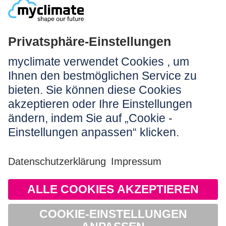
NEWSLETTER ANMELDEN
Rechtliches:
Impressum
Nutzungshinweis
AGB
Datenschutz
Barrierefreiheit