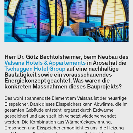
Herr Dr. Götz Bechtolsheimer, beim Neubau des
Valsana Hotels & Appartements
in Arosa hat die
Tschuggen Hotel Group
auf eine nachhaltige
Bautätigkeit sowie ein vorausschauendes
Energiekonzept geachtet. Was waren die
konkreten Massnahmen dieses Bauprojekts?
Das wohl spannendste Element am Valsana ist der neuartige
Eisspeicher. Dank dieses Eisspeichers kann Abwärme, die im
gesamten Gebäude entsteht, ergänzt durch Erdwärme,
gespeichert und auch zeitlich versetzt wiederverwendet
werden. Die Kombination aus Wärmerückgewinnung,
Erdsonden und Eisspeicher ermöglicht es uns, die Heizung