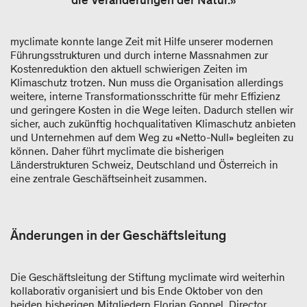
die Veränderungen der Natur.»
myclimate konnte lange Zeit mit Hilfe unserer modernen
Führungsstrukturen und durch interne Massnahmen zur
Kostenreduktion den aktuell schwierigen Zeiten im
Klimaschutz trotzen. Nun muss die Organisation allerdings
weitere, interne Transformationsschritte für mehr Effizienz
und geringere Kosten in die Wege leiten. Dadurch stellen wir
sicher, auch zukünftig hochqualitativen Klimaschutz anbieten
und Unternehmen auf dem Weg zu «Netto-Null» begleiten zu
können. Daher führt myclimate die bisherigen
Länderstrukturen Schweiz, Deutschland und Österreich in
eine zentrale Geschäftseinheit zusammen.
Änderungen in der Geschäftsleitung
Die Geschäftsleitung der Stiftung myclimate wird weiterhin
kollaborativ organisiert und bis Ende Oktober von den
beiden bisherigen Mitgliedern Florian Goppel, Director