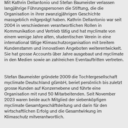
Mit Kathrin Dellantonio und Stefan Baumeister verlassen
langjährige Führungspersonen die Stiftung, die die
Organisation in ihrer zwanzigjährigen Geschichte
massgeblich mitgeprägt haben. Kathrin Dellantonio war seit
2004 in verschiedenen verantwortlichen Rollen in
Kommunikation und Vertrieb tätig und hat myclimate von
einem wenige Jahre alten, studentischen Verein in eine
international tätige Klimaschutzorganisation mit breitem
Kundenstamm und innovativen Angeboten weiterentwickelt.
Sie hat grosse Accounts über Jahre ausgebaut und myclimate
in den Medien sowie an zahlreichen Eventauftritten vertreten.
Stefan Baumeister gründete 2009 die Tochtergesellschaft
myclimate Deutschland gGmbH, beriet persönlich bis zuletzt
grosse Kunden auf Konzernebene und führte eine
Organisation mit rund 50 Mitarbeitenden. Seit November
2023 waren beide auch Mitglied der siebenköpfigen
myclimate Gesamtgeschäftsleitung und darin für den
wirtschaftlichen Erfolg und die Gesamtwirkung im
Klimaschutz mitverantwortlich.