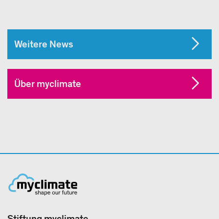
Weitere News
Über myclimate
Stiftung myclimate