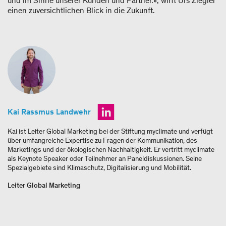
und im Sinne unserer Kunden und Partner.», wirft Urs Ziegler
einen zuversichtlichen Blick in die Zukunft.
Kai Rassmus Landwehr
Kai ist Leiter Global Marketing bei der Stiftung myclimate und verfügt
über umfangreiche Expertise zu Fragen der Kommunikation, des
Marketings und der ökologischen Nachhaltigkeit. Er vertritt myclimate
als Keynote Speaker oder Teilnehmer an Paneldiskussionen. Seine
Spezialgebiete sind Klimaschutz, Digitalisierung und Mobilität.
Leiter Global Marketing