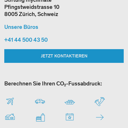
Pfingstweidstrasse 10
8005 Zürich, Schweiz
Unsere Büros
+41 44 500 43 50
JETZT KONTAKTIEREN
Berechnen Sie Ihren CO₂-Fussabdruck: