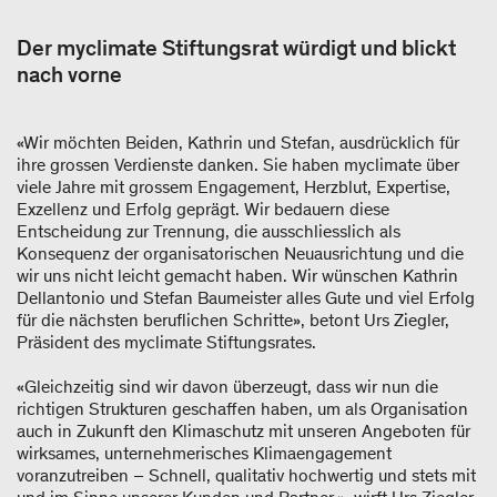
Der myclimate Stiftungsrat würdigt und blickt
nach vorne
«Wir möchten Beiden, Kathrin und Stefan, ausdrücklich für
ihre grossen Verdienste danken. Sie haben myclimate über
viele Jahre mit grossem Engagement, Herzblut, Expertise,
Exzellenz und Erfolg geprägt. Wir bedauern diese
Entscheidung zur Trennung, die ausschliesslich als
Konsequenz der organisatorischen Neuausrichtung und die
wir uns nicht leicht gemacht haben. Wir wünschen Kathrin
Dellantonio und Stefan Baumeister alles Gute und viel Erfolg
für die nächsten beruflichen Schritte», betont Urs Ziegler,
Präsident des myclimate Stiftungsrates.
«Gleichzeitig sind wir davon überzeugt, dass wir nun die
richtigen Strukturen geschaffen haben, um als Organisation
auch in Zukunft den Klimaschutz mit unseren Angeboten für
wirksames, unternehmerisches Klimaengagement
voranzutreiben – Schnell, qualitativ hochwertig und stets mit