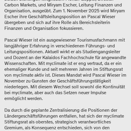
Carbon Markets, und Miryam Escher, Leitung Finanzen und
Organisation, ausgeübt. Zum 1. November 2025 wird Miryam
Escher ihre Geschäftsleitungsposition an Pascal Wieser
übergeben und sich auf ihre Rolle als Bereichsleiterin
Finanzen und Organisation fokussieren.
Pascal Wieser ist ein ausgewiesener Tourismusfachmann mit
langjähriger Erfahrung in verschiedenen Führungs- und
Leitungspositionen. Aktuell wirkt er als Studiengangsleiter
und Dozent an der Kalaidos Fachhochschule für angewandte
Wissenschaften. Mit myclimate ist er eng vertraut, da er ein
ehemaliger Kunde und seit mehreren Jahren im Stiftungsrat
von myclimate aktiv ist. Dieses Mandat wird Pascal Wieser im
November zu Gunsten der Geschäftsführungstätigkeit
niederlegen. Mit diesem Wechsel soll sowohl die Kontinuität
bei myclimate, aber auch das Setzen neuer Impulse
ermöglicht werden.
Da durch die geplante Zentralisierung die Positionen der
Ländergeschäftsführungen entfallen, hat sich der myclimate
Stiftungsrat als oberstes, strategisch verantwortliches
Gremium, als Konsequenz entschieden, sich von den