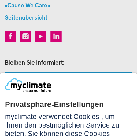
«Cause We Care»
Seitenübersicht
Bleiben Sie informiert:
NEWSLETTER ANMELDEN
Rechtliches:
Impressum