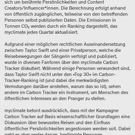
sich um berühmte Persönlichkeiten und Content
Creators/Influencer*innen. Die Berechnung erfolgt anhand
von öffentlich zugänglichen, teilweise von den betreffenden
Personen selbst publizierten Daten. Die Emissionen in
Tonnen CO₂ werden durch ein Ranking dargestellt, das
myclimate jedes Quartal aktualisiert.
Aufgrund einer möglichen rechtlichen Auseinandersetzung
zwischen Taylor Swift und einer Privatperson, welche die
Reisebewegungen der Sängerin verfolgt und publiziert,
wurde in diversen Fanforen über den myclimate Carbon
Tracker diskutiert. Während einige Personen verwundert sind,
dass Taylor Swift nicht unter den «Top 30» im Carbon-
Tracker-Ranking ist (und dabei die merkwürdigsten
Vermutungen darüber anstellen, warum das so ist), sehen
andere im Carbon Tracker ein Instrument, um Menschen des
öffentlichen Interesses an den Pranger zu stellen.
myclimate betont ausdrücklich, dass mit der Kampagne
Carbon Tracker auf Basis wissenschaftlicher Grundlagen eine
Diskussion über bewusstes Reisen und den Einfluss
öffentlicher Persönlichkeiten angestossen werden soll. Dabei
geht es aber weder darum, bestimmte Personen