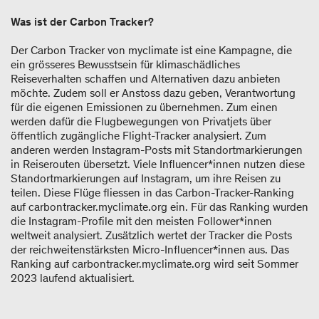
Was ist der Carbon Tracker?
Der Carbon Tracker von myclimate ist eine Kampagne, die
ein grösseres Bewusstsein für klimaschädliches
Reiseverhalten schaffen und Alternativen dazu anbieten
möchte. Zudem soll er Anstoss dazu geben, Verantwortung
für die eigenen Emissionen zu übernehmen. Zum einen
werden dafür die Flugbewegungen von Privatjets über
öffentlich zugängliche Flight-Tracker analysiert. Zum
anderen werden Instagram-Posts mit Standortmarkierungen
in Reiserouten übersetzt. Viele Influencer*innen nutzen diese
Standortmarkierungen auf Instagram, um ihre Reisen zu
teilen. Diese Flüge fliessen in das Carbon-Tracker-Ranking
auf carbontracker.myclimate.org ein. Für das Ranking wurden
die Instagram-Profile mit den meisten Follower*innen
weltweit analysiert. Zusätzlich wertet der Tracker die Posts
der reichweitenstärksten Micro-Influencer*innen aus. Das
Ranking auf carbontracker.myclimate.org wird seit Sommer
2023 laufend aktualisiert.