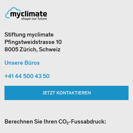
Stiftung myclimate
Pfingstweidstrasse 10
8005 Zürich, Schweiz
Unsere Büros
+41 44 500 43 50
JETZT KONTAKTIEREN
Berechnen Sie Ihren CO₂-Fussabdruck: