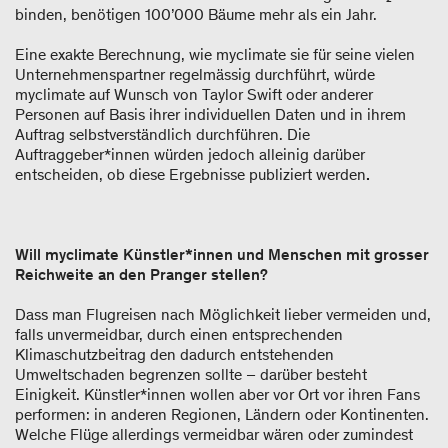
binden, benötigen 100’000 Bäume mehr als ein Jahr.
Eine exakte Berechnung, wie myclimate sie für seine vielen
Unternehmenspartner regelmässig durchführt, würde
myclimate auf Wunsch von Taylor Swift oder anderer
Personen auf Basis ihrer individuellen Daten und in ihrem
Auftrag selbstverständlich durchführen. Die
Auftraggeber*innen würden jedoch alleinig darüber
entscheiden, ob diese Ergebnisse publiziert werden
.
Will myclimate Künstler*innen und Menschen mit grosser
Reichweite an den Pranger stellen?
Dass man Flugreisen nach Möglichkeit lieber vermeiden und,
falls unvermeidbar, durch einen entsprechenden
Klimaschutzbeitrag den dadurch entstehenden
Umweltschaden begrenzen sollte – darüber besteht
Einigkeit. Künstler*innen wollen aber vor Ort vor ihren Fans
performen: in anderen Regionen, Ländern oder Kontinenten.
Welche Flüge allerdings vermeidbar wären oder zumindest