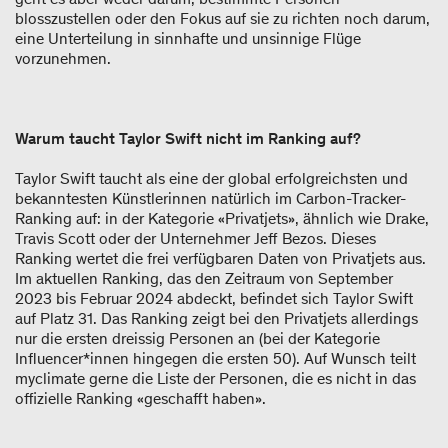
blosszustellen oder den Fokus auf sie zu richten noch darum,
eine Unterteilung in sinnhafte und unsinnige Flüge
vorzunehmen.
Warum taucht Taylor Swift nicht im Ranking auf?
Taylor Swift taucht als eine der global erfolgreichsten und
bekanntesten Künstlerinnen natürlich im Carbon-Tracker-
Ranking auf: in der Kategorie «Privatjets», ähnlich wie Drake,
Travis Scott oder der Unternehmer Jeff Bezos. Dieses
Ranking wertet die frei verfügbaren Daten von Privatjets aus.
Im aktuellen Ranking, das den Zeitraum von September
2023 bis Februar 2024 abdeckt, befindet sich Taylor Swift
auf Platz 31. Das Ranking zeigt bei den Privatjets allerdings
nur die ersten dreissig Personen an (bei der Kategorie
Influencer*innen hingegen die ersten 50). Auf Wunsch teilt
myclimate gerne die Liste der Personen, die es nicht in das
offizielle Ranking «geschafft haben».