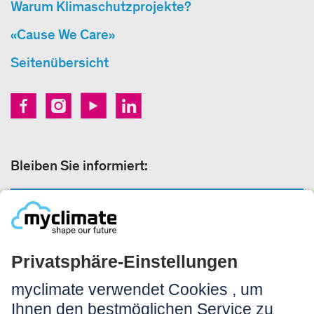
Warum Klimaschutzprojekte?
«Cause We Care»
Seitenübersicht
Bleiben Sie informiert:
NEWSLETTER ANMELDEN
Rechtliches:
Impressum