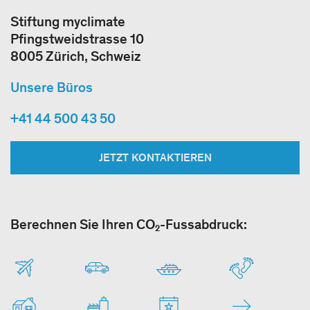
Stiftung myclimate
Pfingstweidstrasse 10
8005 Zürich, Schweiz
Unsere Büros
+41 44 500 43 50
JETZT KONTAKTIEREN
Berechnen Sie Ihren CO₂-Fussabdruck: