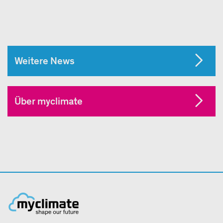
Weitere News
Über myclimate