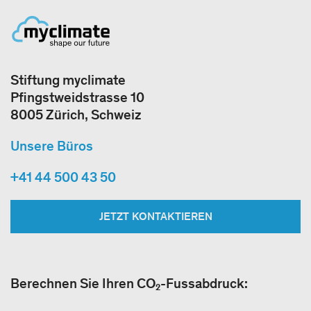
Stiftung myclimate
Pfingstweidstrasse 10
8005 Zürich, Schweiz
Unsere Büros
+41 44 500 43 50
JETZT KONTAKTIEREN
Berechnen Sie Ihren CO₂-Fussabdruck: